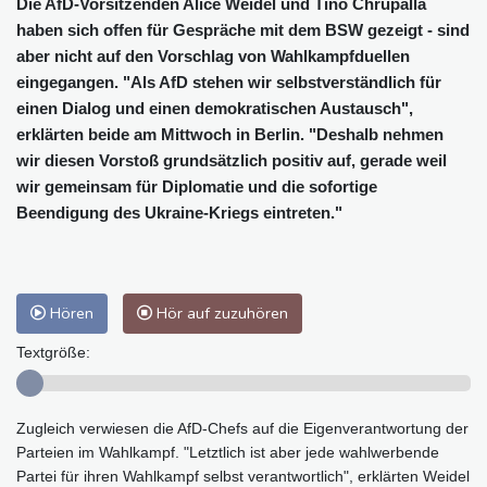
Die AfD-Vorsitzenden Alice Weidel und Tino Chrupalla
haben sich offen für Gespräche mit dem BSW gezeigt - sind
aber nicht auf den Vorschlag von Wahlkampfduellen
eingegangen. "Als AfD stehen wir selbstverständlich für
einen Dialog und einen demokratischen Austausch",
erklärten beide am Mittwoch in Berlin. "Deshalb nehmen
wir diesen Vorstoß grundsätzlich positiv auf, gerade weil
wir gemeinsam für Diplomatie und die sofortige
Beendigung des Ukraine-Kriegs eintreten."
Hören
Hör auf zuzuhören
Textgröße:
Zugleich verwiesen die AfD-Chefs auf die Eigenverantwortung der
Parteien im Wahlkampf. "Letztlich ist aber jede wahlwerbende
Partei für ihren Wahlkampf selbst verantwortlich", erklärten Weidel