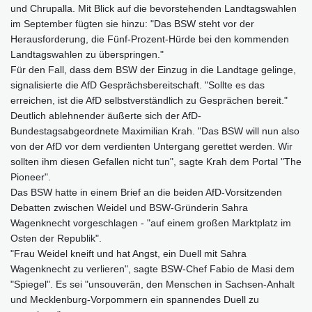
und Chrupalla. Mit Blick auf die bevorstehenden Landtagswahlen
im September fügten sie hinzu: "Das BSW steht vor der
Herausforderung, die Fünf-Prozent-Hürde bei den kommenden
Landtagswahlen zu überspringen."
Für den Fall, dass dem BSW der Einzug in die Landtage gelinge,
signalisierte die AfD Gesprächsbereitschaft. "Sollte es das
erreichen, ist die AfD selbstverständlich zu Gesprächen bereit."
Deutlich ablehnender äußerte sich der AfD-
Bundestagsabgeordnete Maximilian Krah. "Das BSW will nun also
von der AfD vor dem verdienten Untergang gerettet werden. Wir
sollten ihm diesen Gefallen nicht tun", sagte Krah dem Portal "The
Pioneer".
Das BSW hatte in einem Brief an die beiden AfD-Vorsitzenden
Debatten zwischen Weidel und BSW-Gründerin Sahra
Wagenknecht vorgeschlagen - "auf einem großen Marktplatz im
Osten der Republik".
"Frau Weidel kneift und hat Angst, ein Duell mit Sahra
Wagenknecht zu verlieren", sagte BSW-Chef Fabio de Masi dem
"Spiegel". Es sei "unsouverän, den Menschen in Sachsen-Anhalt
und Mecklenburg-Vorpommern ein spannendes Duell zu