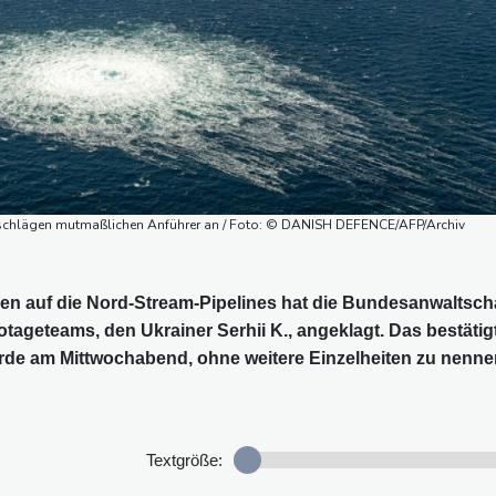
chlägen mutmaßlichen Anführer an / Foto: © DANISH DEFENCE/AFP/Archiv
n auf die Nord-Stream-Pipelines hat die Bundesanwaltsch
ageteams, den Ukrainer Serhii K., angeklagt. Das bestätig
rde am Mittwochabend, ohne weitere Einzelheiten zu nenne
Textgröße: