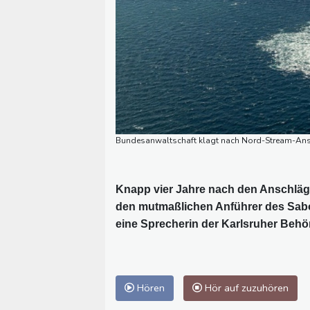
Bundesanwaltschaft klagt nach Nord-Stream-Ans
Knapp vier Jahre nach den Anschläge
den mutmaßlichen Anführer des Sabot
eine Sprecherin der Karlsruher Behö
Hören
Hör auf zuzuhören