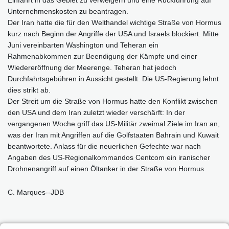
Unternehmenskosten zu beantragen.
Der Iran hatte die für den Welthandel wichtige Straße von Hormus
kurz nach Beginn der Angriffe der USA und Israels blockiert. Mitte
Juni vereinbarten Washington und Teheran ein
Rahmenabkommen zur Beendigung der Kämpfe und einer
Wiedereröffnung der Meerenge. Teheran hat jedoch
Durchfahrtsgebühren in Aussicht gestellt. Die US-Regierung lehnt
dies strikt ab.
Der Streit um die Straße von Hormus hatte den Konflikt zwischen
den USA und dem Iran zuletzt wieder verschärft: In der
vergangenen Woche griff das US-Militär zweimal Ziele im Iran an,
was der Iran mit Angriffen auf die Golfstaaten Bahrain und Kuwait
beantwortete. Anlass für die neuerlichen Gefechte war nach
Angaben des US-Regionalkommandos Centcom ein iranischer
Drohnenangriff auf einen Öltanker in der Straße von Hormus.
C. Marques--JDB