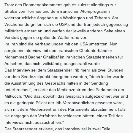
Trotz des Rahmenabkommens gab es zuletzt allerdings zur
Straße von Hormus und dem iranischen Atomprogramm
widersprüchliche Angaben aus Washington und Teheran. Am
Wochenende griffen sich die USA und der Iran jedoch gegenseitig
militärisch erneut an und warfen der jeweils anderen Seite einen
Verstoß gegen die geltende Waffenruhe vor.
Im Iran sind die Verhandlungen mit den USA umstritten. Nun
sorgte ein Interview mit dem iranischen Chefunterhändler
Mohammed Bagher Ghalibaf im iranischen Staatsfernsehen für
Aufsehen, das nicht vollständig ausgestrahlt wurde.
Das Interview sei dem Staatssender Irib mehr als zwei Stunden
vor dem Sendezeitpunkt übergeben worden, "doch leider wurde
die Ausstrahlung des Gesprächs mitten in der Sendung
unterbrochen", erklärte das Medienzentrum des Parlaments am
Mittwoch. "Und das, obwohl das Gespräch aufgezeichnet war und
es die geringste Pflicht der Irib-Verantwortlichen gewesen wäre,
sich mit dem Medienzentrum des Parlaments abzustimmen, falls
sie entgegen den Verfahren beschlossen hätten, einen Teil des
Interviews nicht auszustrahlen."
Der Staatssender erklärte, das Interview sei in zwei Teile