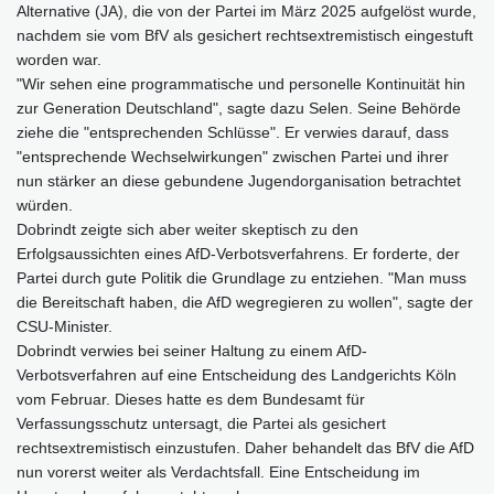
Alternative (JA), die von der Partei im März 2025 aufgelöst wurde,
nachdem sie vom BfV als gesichert rechtsextremistisch eingestuft
worden war.
"Wir sehen eine programmatische und personelle Kontinuität hin
zur Generation Deutschland", sagte dazu Selen. Seine Behörde
ziehe die "entsprechenden Schlüsse". Er verwies darauf, dass
"entsprechende Wechselwirkungen" zwischen Partei und ihrer
nun stärker an diese gebundene Jugendorganisation betrachtet
würden.
Dobrindt zeigte sich aber weiter skeptisch zu den
Erfolgsaussichten eines AfD-Verbotsverfahrens. Er forderte, der
Partei durch gute Politik die Grundlage zu entziehen. "Man muss
die Bereitschaft haben, die AfD wegregieren zu wollen", sagte der
CSU-Minister.
Dobrindt verwies bei seiner Haltung zu einem AfD-
Verbotsverfahren auf eine Entscheidung des Landgerichts Köln
vom Februar. Dieses hatte es dem Bundesamt für
Verfassungsschutz untersagt, die Partei als gesichert
rechtsextremistisch einzustufen. Daher behandelt das BfV die AfD
nun vorerst weiter als Verdachtsfall. Eine Entscheidung im