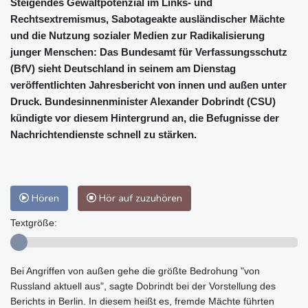
Steigendes Gewaltpotenzial im Links- und
Rechtsextremismus, Sabotageakte ausländischer Mächte
und die Nutzung sozialer Medien zur Radikalisierung
junger Menschen: Das Bundesamt für Verfassungsschutz
(BfV) sieht Deutschland in seinem am Dienstag
veröffentlichten Jahresbericht von innen und außen unter
Druck. Bundesinnenminister Alexander Dobrindt (CSU)
kündigte vor diesem Hintergrund an, die Befugnisse der
Nachrichtendienste schnell zu stärken.
Hören
Hör auf zuzuhören
Textgröße:
Bei Angriffen von außen gehe die größte Bedrohung "von
Russland aktuell aus", sagte Dobrindt bei der Vorstellung des
Berichts in Berlin. In diesem heißt es, fremde Mächte führten