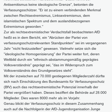
Antisemitismus keine ideologische Grenze", betonten die
Verfassungsschützer. "Er ist zu einem verbindenden Merkmal
zwischen Rechtsextremismus, Linksextremismus, dem
islamistischen Spektrum und dem auslandsbezogenen
Extremismus geworden."
Zur als rechtsextremistischer Verdachtsfall beobachteten AfD
heißt es in dem Bericht, ein "Abrücken der Partei von
verfassungsschutzrelevanten Standpunkten" sei im vergangenen
Jahr "nicht festzustellen" gewesen. Vielmehr setze sich die
"ideologische Homogenisierung" der Partei weiter fort, deren
Weltbild durch ein "ethnisch-abstammungsmäßig geprägtes
Volksverständnis" geprägt sei, "das im Widerspruch zum
Volksverständnis des Grundgesetzes steht".
Mit der inzwischen auf 70.000 gestiegenen Mitgliederzahl dürfte
sich nach Einschätzung des Bundesamts für Verfassungsschutz
(BfV) auch das rechtsextremistische Potenzial innerhalb der
Partei vergrößert haben. Dieses beziffert die Behörde auf 28.000
Mitglieder. Dies waren 8000 mehr als im Vorjahr.
Genau blickt der Verfassungsschutz in diesem Zusammenhang
auch auf die Nachfolgerin der AfD-Jugendorganisation Junge