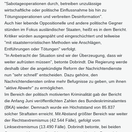
"Sabotageoperationen durch, betreiben unzulässige
wirtschaftliche oder politische Einflussnahme bis hin zu
Tötungsoperationen und verbreiten Desinformation".
Auch hier lebende Oppositionelle und andere politische Gegner
stünden im Fokus ausländischer Staaten, heißt es in dem Bericht.
Kritiker würden ausgespäht und eingeschüchtert und teilweise
"mit staatsterroristischen Methoden wie Anschlägen,
Entführungen oder Tötungen" verfolgt.
"In Anbetracht der Situation sind wir der Überzeugung, dass wir
weiter aufrüsten müssen", betonte Dobrindt. Die Regierung werde
deshalb über die angekündigte Reform der Nachrichtendienste
nun "sehr schnell" entscheiden. Dazu gehöre, den
Nachrichtendiensten online mehr Befugnisse zu geben, um ihnen
"aktive Abwehr" zu ermöglichen.
Im Bereich der politisch motivierten Kriminalität gab der Bericht
die Anfang Juni veröffentlichten Zahlen des Bundeskriminalamtes
(BKA) wieder. Demnach wurde ein Höchststand von 85.837
solcher Straftaten erreicht. Mit Abstand größter Bereich war weiter
der Rechtsextremismus (42.544 Fälle), gefolgt vom
Linksextremismus (13.490 Fälle). Dobrindt betonte, bei beiden