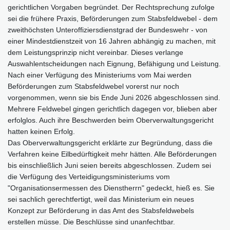
gerichtlichen Vorgaben begründet. Der Rechtsprechung zufolge
sei die frühere Praxis, Beförderungen zum Stabsfeldwebel - dem
zweithöchsten Unteroffiziersdienstgrad der Bundeswehr - von
einer Mindestdienstzeit von 16 Jahren abhängig zu machen, mit
dem Leistungsprinzip nicht vereinbar. Dieses verlange
Auswahlentscheidungen nach Eignung, Befähigung und Leistung.
Nach einer Verfügung des Ministeriums vom Mai werden
Beförderungen zum Stabsfeldwebel vorerst nur noch
vorgenommen, wenn sie bis Ende Juni 2026 abgeschlossen sind.
Mehrere Feldwebel gingen gerichtlich dagegen vor, blieben aber
erfolglos. Auch ihre Beschwerden beim Oberverwaltungsgericht
hatten keinen Erfolg.
Das Oberverwaltungsgericht erklärte zur Begründung, dass die
Verfahren keine Eilbedürftigkeit mehr hätten. Alle Beförderungen
bis einschließlich Juni seien bereits abgeschlossen. Zudem sei
die Verfügung des Verteidigungsministeriums vom
"Organisationsermessen des Dienstherrn" gedeckt, hieß es. Sie
sei sachlich gerechtfertigt, weil das Ministerium ein neues
Konzept zur Beförderung in das Amt des Stabsfeldwebels
erstellen müsse. Die Beschlüsse sind unanfechtbar.