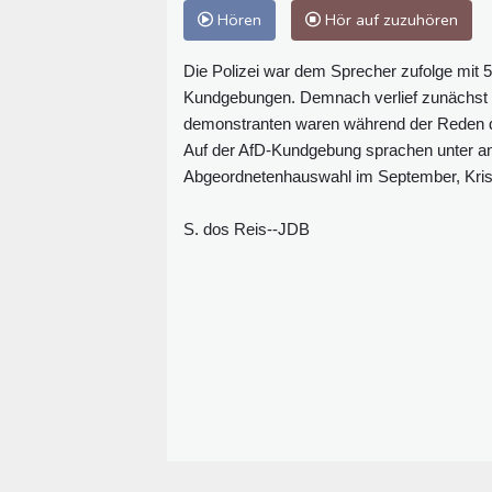
Hören
Hör auf zuzuhören
Die Polizei war dem Sprecher zufolge mit 5
Kundgebungen. Demnach verlief zunächst al
demonstranten waren während der Reden de
Auf der AfD-Kundgebung sprachen unter ande
Abgeordnetenhauswahl im September, Kristi
S. dos Reis--JDB