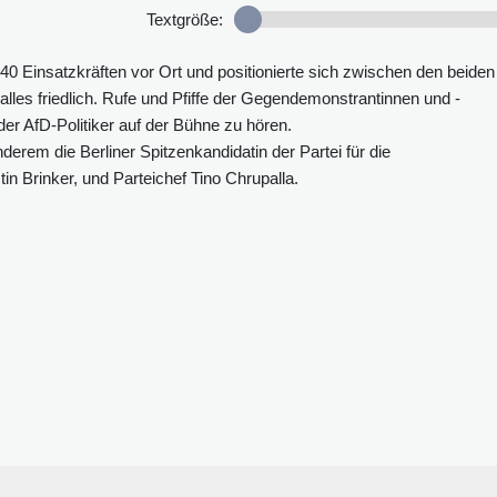
Textgröße:
40 Einsatzkräften vor Ort und positionierte sich zwischen den beiden
les friedlich. Rufe und Pfiffe der Gegendemonstrantinnen und -
r AfD-Politiker auf der Bühne zu hören.
rem die Berliner Spitzenkandidatin der Partei für die
n Brinker, und Parteichef Tino Chrupalla.