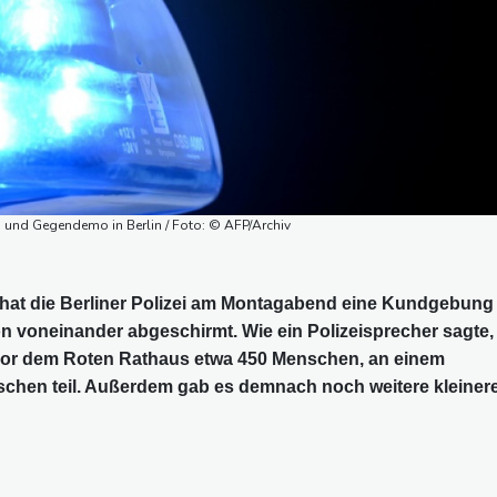
 und Gegendemo in Berlin / Foto: © AFP/Archiv
 hat die Berliner Polizei am Montagabend eine Kundgebung
 voneinander abgeschirmt. Wie ein Polizeisprecher sagte,
or dem Roten Rathaus etwa 450 Menschen, an einem
hen teil. Außerdem gab es demnach noch weitere kleiner