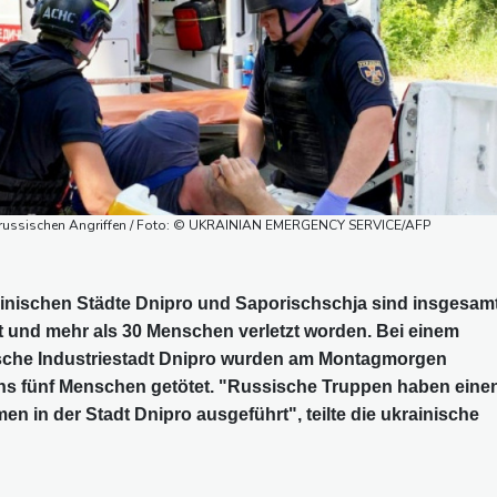
bei russischen Angriffen / Foto: © UKRAINIAN EMERGENCY SERVICE/AFP
rainischen Städte Dnipro und Saporischschja sind insgesam
 und mehr als 30 Menschen verletzt worden. Bei einem
nische Industriestadt Dnipro wurden am Montagmorgen
s fünf Menschen getötet. "Russische Truppen haben eine
men in der Stadt Dnipro ausgeführt", teilte die ukrainische