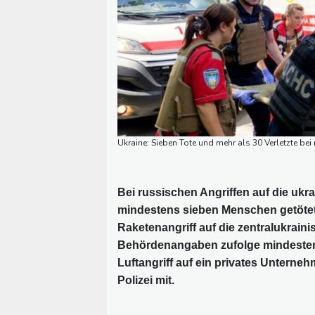
Ukraine: Sieben Tote und mehr als 30 Verletzte 
Bei russischen Angriffen auf die uk
mindestens sieben Menschen getötet
Raketenangriff auf die zentralukrai
Behördenangaben zufolge mindesten
Luftangriff auf ein privates Unterneh
Polizei mit.