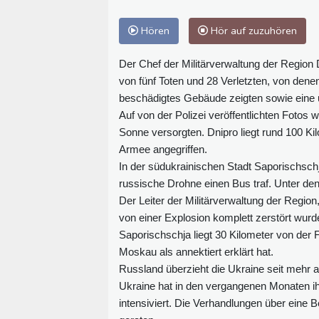
Hören
Hör auf zuzuhören
Der Chef der Militärverwaltung der Regio
von fünf Toten und 28 Verletzten, von dene
beschädigtes Gebäude zeigten sowie eine 
Auf von der Polizei veröffentlichten Fotos 
Sonne versorgten. Dnipro liegt rund 100 Ki
Armee angegriffen.
In der südukrainischen Stadt Saporischsch
russische Drohne einen Bus traf. Unter den
Der Leiter der Militärverwaltung der Regio
von einer Explosion komplett zerstört wurd
Saporischschja liegt 30 Kilometer von der F
Moskau als annektiert erklärt hat.
Russland überzieht die Ukraine seit mehr al
Ukraine hat in den vergangenen Monaten ihr
intensiviert. Die Verhandlungen über eine 