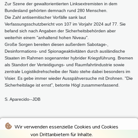
Zur Szene der gewaltorientierten Linksextremisten in dem
Bundesland gehörten demnach rund 280 Menschen.
Die Zahl antisemitischer Vorfälle sank laut
Verfassungsschutzbericht von 107 im Vorjahr 2024 auf 77. Sie
befand sich nach Angaben der Sicherheitsbehörden aber
weiterhin einem "anhaltend hohen Niveau".
Große Sorgen bereiten diesen außerdem Sabotage-,
Desinformations- und Spionageaktivitäten durch ausländische
Staaten im Rahmen sogenannter hybrider Kriegsführung. Bremen
als Standort der Verteidigungs- und Raumfahrtindustrie sowie
zentrale Logistikdrehscheibe der Nato stehe dabei besonders im
Visier. Es gebe immer wieder Ausspähversuche mit Drohnen. "Die
Sicherheitslage ist ernst", betonte Högl zusammenfassend.
S. Aparecido--JDB
Wir verwenden essenzielle Cookies und Cookies
von Drittanbietern für Inhalte.