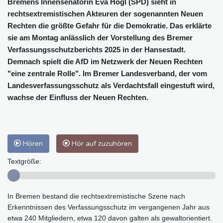
Bremens Innensenatorin Eva Högl (SPD) sieht in
rechtsextremistischen Akteuren der sogenannten Neuen
Rechten die größte Gefahr für die Demokratie. Das erklärte
sie am Montag anlässlich der Vorstellung des Bremer
Verfassungsschutzberichts 2025 in der Hansestadt.
Demnach spielt die AfD im Netzwerk der Neuen Rechten
"eine zentrale Rolle". Im Bremer Landesverband, der vom
Landesverfassungsschutz als Verdachtsfall eingestuft wird,
wachse der Einfluss der Neuen Rechten.
Hören
Hör auf zuzuhören
Textgröße:
In Bremen bestand die rechtsextremistische Szene nach
Erkenntnissen des Verfassungsschutz im vergangenen Jahr aus
etwa 240 Mitgliedern, etwa 120 davon galten als gewaltorientiert.