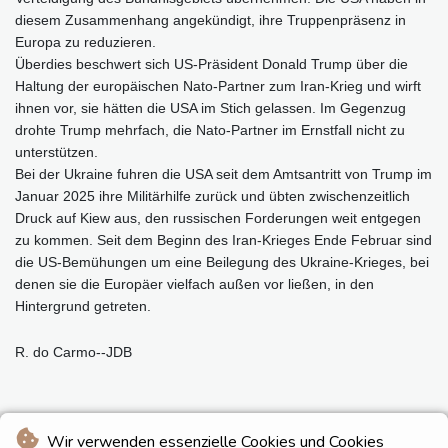
diesem Zusammenhang angekündigt, ihre Truppenpräsenz in
Europa zu reduzieren.
Überdies beschwert sich US-Präsident Donald Trump über die
Haltung der europäischen Nato-Partner zum Iran-Krieg und wirft
ihnen vor, sie hätten die USA im Stich gelassen. Im Gegenzug
drohte Trump mehrfach, die Nato-Partner im Ernstfall nicht zu
unterstützen.
Bei der Ukraine fuhren die USA seit dem Amtsantritt von Trump im
Januar 2025 ihre Militärhilfe zurück und übten zwischenzeitlich
Druck auf Kiew aus, den russischen Forderungen weit entgegen
zu kommen. Seit dem Beginn des Iran-Krieges Ende Februar sind
die US-Bemühungen um eine Beilegung des Ukraine-Krieges, bei
denen sie die Europäer vielfach außen vor ließen, in den
Hintergrund getreten.
R. do Carmo--JDB
Wir verwenden essenzielle Cookies und Cookies