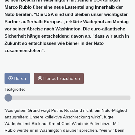
Marco Rubio über eine neue Lastenteilung innerhalb der
Nato beraten. "Die USA sind und bleiben unser wichtigster
Partner außerhalb Europas", erklärte Wadephul am Montag
vor seiner Abreise nach Washington. Die euro-atlantische
Sicherheit hänge entscheidend davon ab, "dass wir auch in
Zukunft so entschlossen wie bisher in der Nato
zusammenstehen".
Hören
Hör auf zuzuhören
Textgröße:
"Aus gutem Grund wagt Putins Russland nicht, ein Nato-Mitglied
anzugreifen: Unsere kollektive Abschreckung wirkt", fügte
Wadephul mit Blick auf Kreml-Chef Wladimir Putin hinzu. Mit
Rubio werde er in Washington darüber sprechen, "wie wir beim