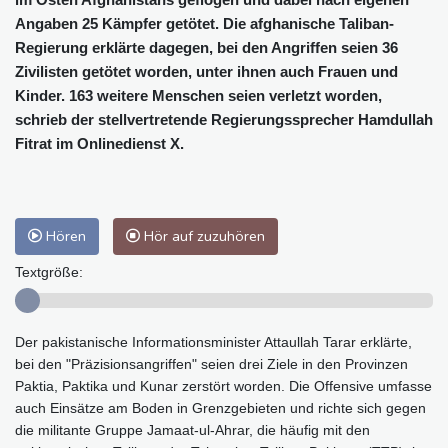
Angaben 25 Kämpfer getötet. Die afghanische Taliban-
Regierung erklärte dagegen, bei den Angriffen seien 36
Zivilisten getötet worden, unter ihnen auch Frauen und
Kinder. 163 weitere Menschen seien verletzt worden,
schrieb der stellvertretende Regierungssprecher Hamdullah
Fitrat im Onlinedienst X.
Hören
Hör auf zuzuhören
Textgröße:
Der pakistanische Informationsminister Attaullah Tarar erklärte,
bei den "Präzisionsangriffen" seien drei Ziele in den Provinzen
Paktia, Paktika und Kunar zerstört worden. Die Offensive umfasse
auch Einsätze am Boden in Grenzgebieten und richte sich gegen
die militante Gruppe Jamaat-ul-Ahrar, die häufig mit den