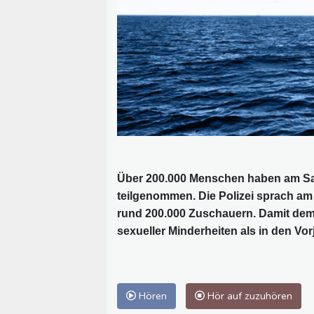
Über 200.000 Menschen haben am Sa
teilgenommen. Die Polizei sprach a
rund 200.000 Zuschauern. Damit demo
sexueller Minderheiten als in den Vor
Hören
Hör auf zuzuhören