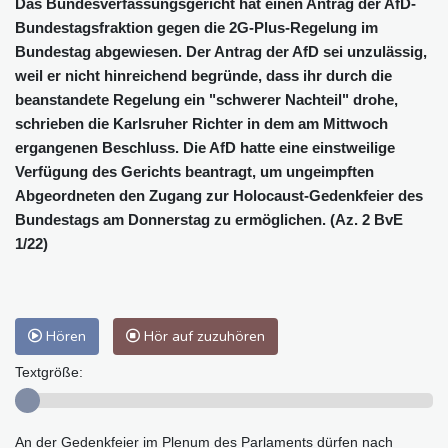
Das Bundesverfassungsgericht hat einen Antrag der AfD-
Bundestagsfraktion gegen die 2G-Plus-Regelung im
Bundestag abgewiesen. Der Antrag der AfD sei unzulässig,
weil er nicht hinreichend begründe, dass ihr durch die
beanstandete Regelung ein "schwerer Nachteil" drohe,
schrieben die Karlsruher Richter in dem am Mittwoch
ergangenen Beschluss. Die AfD hatte eine einstweilige
Verfügung des Gerichts beantragt, um ungeimpften
Abgeordneten den Zugang zur Holocaust-Gedenkfeier des
Bundestags am Donnerstag zu ermöglichen. (Az. 2 BvE
1/22)
Hören
Hör auf zuzuhören
Textgröße:
An der Gedenkfeier im Plenum des Parlaments dürfen nach