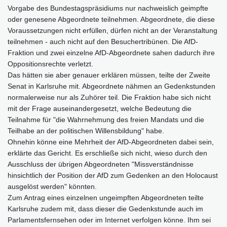
Vorgabe des Bundestagspräsidiums nur nachweislich geimpfte
oder genesene Abgeordnete teilnehmen. Abgeordnete, die diese
Voraussetzungen nicht erfüllen, dürfen nicht an der Veranstaltung
teilnehmen - auch nicht auf den Besuchertribünen. Die AfD-
Fraktion und zwei einzelne AfD-Abgeordnete sahen dadurch ihre
Oppositionsrechte verletzt.
Das hätten sie aber genauer erklären müssen, teilte der Zweite
Senat in Karlsruhe mit. Abgeordnete nähmen an Gedenkstunden
normalerweise nur als Zuhörer teil. Die Fraktion habe sich nicht
mit der Frage auseinandergesetzt, welche Bedeutung die
Teilnahme für "die Wahrnehmung des freien Mandats und die
Teilhabe an der politischen Willensbildung" habe.
Ohnehin könne eine Mehrheit der AfD-Abgeordneten dabei sein,
erklärte das Gericht. Es erschließe sich nicht, wieso durch den
Ausschluss der übrigen Abgeordneten "Missverständnisse
hinsichtlich der Position der AfD zum Gedenken an den Holocaust
ausgelöst werden" könnten.
Zum Antrag eines einzelnen ungeimpften Abgeordneten teilte
Karlsruhe zudem mit, dass dieser die Gedenkstunde auch im
Parlamentsfernsehen oder im Internet verfolgen könne. Ihm sei