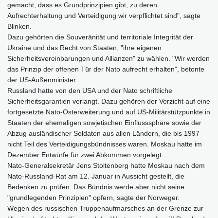
gemacht, dass es Grundprinzipien gibt, zu deren
Aufrechterhaltung und Verteidigung wir verpflichtet sind", sagte
Blinken.
Dazu gehörten die Souveränität und territoriale Integrität der
Ukraine und das Recht von Staaten, "ihre eigenen
Sicherheitsvereinbarungen und Allianzen" zu wählen. "Wir werden
das Prinzip der offenen Tür der Nato aufrecht erhalten", betonte
der US-Außenminister.
Russland hatte von den USA und der Nato schriftliche
Sicherheitsgarantien verlangt. Dazu gehören der Verzicht auf eine
fortgesetzte Nato-Osterweiterung und auf US-Militärstützpunkte in
Staaten der ehemaligen sowjetischen Einflusssphäre sowie der
Abzug ausländischer Soldaten aus allen Ländern, die bis 1997
nicht Teil des Verteidigungsbündnisses waren. Moskau hatte im
Dezember Entwürfe für zwei Abkommen vorgelegt.
Nato-Generalsekretär Jens Stoltenberg hatte Moskau nach dem
Nato-Russland-Rat am 12. Januar in Aussicht gestellt, die
Bedenken zu prüfen. Das Bündnis werde aber nicht seine
"grundlegenden Prinzipien" opfern, sagte der Norweger.
Wegen des russischen Truppenaufmarsches an der Grenze zur