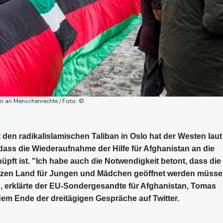
fen an Menschenrechte / Foto: ©
den radikalislamischen Taliban in Oslo hat der Westen laut
ass die Wiederaufnahme der Hilfe für Afghanistan an die
ft ist. "Ich habe auch die Notwendigkeit betont, dass die
zen Land für Jungen und Mädchen geöffnet werden müsse
, erklärte der EU-Sondergesandte für Afghanistan, Tomas
m Ende der dreitägigen Gespräche auf Twitter.