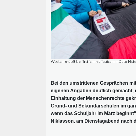
Westen knüpft bei Treffen mit Taliban in Oslo Hil
Bei den umstrittenen Gesprächen mit 
eigenen Angaben deutlich gemacht, d
Einhaltung der Menschenrechte geknüp
Grund- und Sekundarschulen im gan
wenn das Schuljahr im März beginnt"
Niklasson, am Dienstagabend nach de