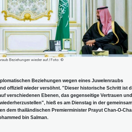
raub Beziehungen wieder auf / Foto: ©
iplomatischen Beziehungen wegen eines Juwelenraubs
 offiziell wieder versöhnt. "Dieser historische Schritt ist 
uf verschiedenen Ebenen, das gegenseitige Vertrauen un
wiederherzustellen", hieß es am Dienstag in der gemeinsa
hen dem thailändischen Premierminister Prayut Chan-O-Cha
ohammed bin Salman.