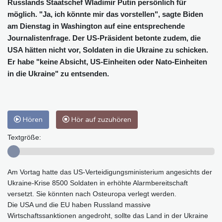
Russlands Staatschef Wladimir Putin persönlich für
möglich. "Ja, ich könnte mir das vorstellen", sagte Biden
am Dienstag in Washington auf eine entsprechende
Journalistenfrage. Der US-Präsident betonte zudem, die
USA hätten nicht vor, Soldaten in die Ukraine zu schicken.
Er habe "keine Absicht, US-Einheiten oder Nato-Einheiten
in die Ukraine" zu entsenden.
Hören
Hör auf zuzuhören
Textgröße:
Am Vortag hatte das US-Verteidigungsministerium angesichts der
Ukraine-Krise 8500 Soldaten in erhöhte Alarmbereitschaft
versetzt. Sie könnten nach Osteuropa verlegt werden.
Die USA und die EU haben Russland massive
Wirtschaftssanktionen angedroht, sollte das Land in der Ukraine