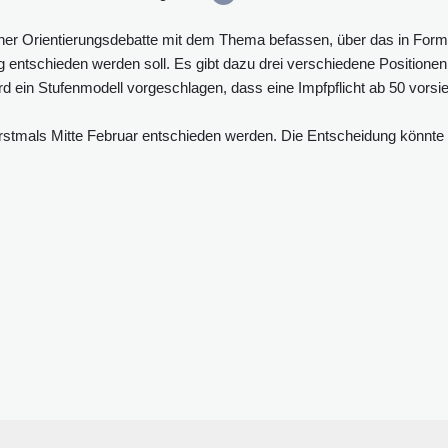
iner Orientierungsdebatte mit dem Thema befassen, über das in Form
ntschieden werden soll. Es gibt dazu drei verschiedene Positionen
rd ein Stufenmodell vorgeschlagen, dass eine Impfpflicht ab 50 vorsie
rstmals Mitte Februar entschieden werden. Die Entscheidung könnte