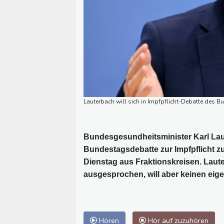
Lauterbach will sich in Impfpflicht-Debatte des 
Bundesgesundheitsminister Karl Laut
Bundestagsdebatte zur Impfpflicht z
Dienstag aus Fraktionskreisen. Lauter
ausgesprochen, will aber keinen eige
Hören
Hör auf zuzuhören