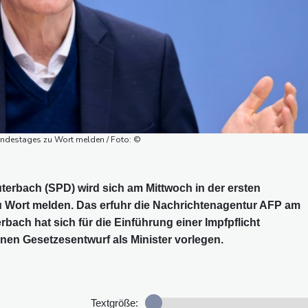
Bundestages zu Wort melden / Foto: ©
erbach (SPD) wird sich am Mittwoch in der ersten
u Wort melden. Das erfuhr die Nachrichtenagentur AFP am
bach hat sich für die Einführung einer Impfpflicht
nen Gesetzesentwurf als Minister vorlegen.
Textgröße: