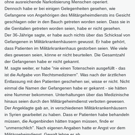
ohne ausreichende Narkotisierung Menschen operiert.
Dennoch habe er bei einigen Gelegenheiten gesehen, wie
Gefangene von Angehörigen des Militärgeheimdiensts ins Gesicht
geschlagen oder in den Bauch getreten worden seien. Dass sie in
die Genitalien getreten worden seien, habe er nicht gesehen.
Der 36-Jährige sagte, er habe auch nichts über das Schicksal von
Gefangenen in Militärkrankenhäusern gewusst. Er habe gehört,
dass Patienten im Militärkrankenhaus gestorben seien. Wie viele
dies gewesen seien, könne er nicht beurteilen. Die Gesamtzahl
der Gefangenen habe er nicht gekannt.
M. sagte weiter, er habe "nie einen Totenschein ausgefüllt - das
ist die Aufgabe von Rechtsmedizinern". Was nach der ärztlichen
Entlassung mit den Patienten geschehen sei, wisse er nicht. Nicht
einmal die Namen der Gefangenen habe er gekannt - sie hätten
eine Nummer bekommen. Unterhaltungen über das Medizinische
hinaus seien durch den Militärgeheimdienst verboten gewesen.
Der Angeklagte gab an, in verschiedenen Militärkrankenhäusern
in Syrien gearbeitet zu haben. Dass er Patienten habe behandeln
müssen, die Augenbinden hätten tragen müssen, finde er
"unmenschlich". Nach eigenen Angaben hatte er Angst vor dem
Militärgeheimdienst. Gewalt lehne er ab.