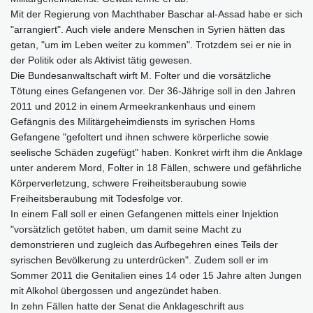
Mit der Regierung von Machthaber Baschar al-Assad habe er sich
"arrangiert". Auch viele andere Menschen in Syrien hätten das
getan, "um im Leben weiter zu kommen". Trotzdem sei er nie in
der Politik oder als Aktivist tätig gewesen.
Die Bundesanwaltschaft wirft M. Folter und die vorsätzliche
Tötung eines Gefangenen vor. Der 36-Jährige soll in den Jahren
2011 und 2012 in einem Armeekrankenhaus und einem
Gefängnis des Militärgeheimdiensts im syrischen Homs
Gefangene "gefoltert und ihnen schwere körperliche sowie
seelische Schäden zugefügt" haben. Konkret wirft ihm die Anklage
unter anderem Mord, Folter in 18 Fällen, schwere und gefährliche
Körperverletzung, schwere Freiheitsberaubung sowie
Freiheitsberaubung mit Todesfolge vor.
In einem Fall soll er einen Gefangenen mittels einer Injektion
"vorsätzlich getötet haben, um damit seine Macht zu
demonstrieren und zugleich das Aufbegehren eines Teils der
syrischen Bevölkerung zu unterdrücken". Zudem soll er im
Sommer 2011 die Genitalien eines 14 oder 15 Jahre alten Jungen
mit Alkohol übergossen und angezündet haben.
In zehn Fällen hatte der Senat die Anklageschrift aus