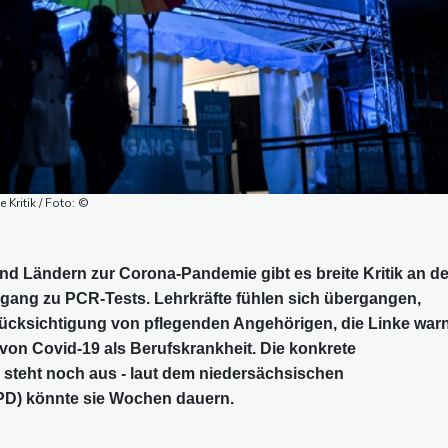
 Kritik / Foto: ©
d Ländern zur Corona-Pandemie gibt es breite Kritik an d
ang zu PCR-Tests. Lehrkräfte fühlen sich übergangen,
ücksichtigung von pflegenden Angehörigen, die Linke warn
on Covid-19 als Berufskrankheit. Die konkrete
 steht noch aus - laut dem niedersächsischen
SPD) könnte sie Wochen dauern.