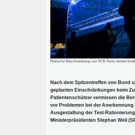
Pläne für Beschränkung von PCR-Tests ernten breite
Nach dem Spitzentreffen von Bund un
geplanten Einschränkungen beim Zug
Patientenschützer vermissen die Ber
vor Problemen bei der Anerkennung v
Ausgestaltung der Test-Rationierung
Ministerpräsidenten Stephan Weil (