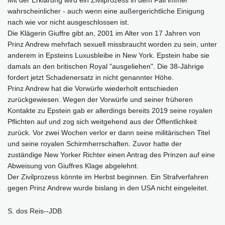
wahrscheinlicher - auch wenn eine außergerichtliche Einigung
nach wie vor nicht ausgeschlossen ist.
Die Klägerin Giuffre gibt an, 2001 im Alter von 17 Jahren von
Prinz Andrew mehrfach sexuell missbraucht worden zu sein, unter
anderem in Epsteins Luxusbleibe in New York. Epstein habe sie
damals an den britischen Royal "ausgeliehen". Die 38-Jährige
fordert jetzt Schadenersatz in nicht genannter Höhe.
Prinz Andrew hat die Vorwürfe wiederholt entschieden
zurückgewiesen. Wegen der Vorwürfe und seiner früheren
Kontakte zu Epstein gab er allerdings bereits 2019 seine royalen
Pflichten auf und zog sich weitgehend aus der Öffentlichkeit
zurück. Vor zwei Wochen verlor er dann seine militärischen Titel
und seine royalen Schirmherrschaften. Zuvor hatte der
zuständige New Yorker Richter einen Antrag des Prinzen auf eine
Abweisung von Giuffres Klage abgelehnt.
Der Zivilprozess könnte im Herbst beginnen. Ein Strafverfahren
gegen Prinz Andrew wurde bislang in den USA nicht eingeleitet.
S. dos Reis--JDB