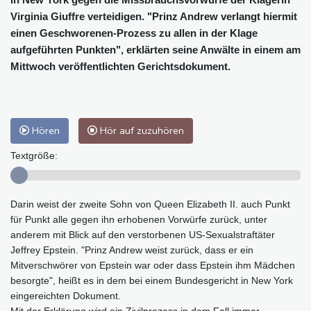
Virginia Giuffre verteidigen. "Prinz Andrew verlangt hiermit
einen Geschworenen-Prozess zu allen in der Klage
aufgeführten Punkten", erklärten seine Anwälte in einem am
Mittwoch veröffentlichten Gerichtsdokument.
Hören
Hör auf zuzuhören
Textgröße:
Darin weist der zweite Sohn von Queen Elizabeth II. auch Punkt
für Punkt alle gegen ihn erhobenen Vorwürfe zurück, unter
anderem mit Blick auf den verstorbenen US-Sexualstraftäter
Jeffrey Epstein. "Prinz Andrew weist zurück, dass er ein
Mitverschwörer von Epstein war oder dass Epstein ihm Mädchen
besorgte", heißt es in dem bei einem Bundesgericht in New York
eingereichten Dokument.
Mit der Erklärung wird ein Zivilprozess in dem Fall immer