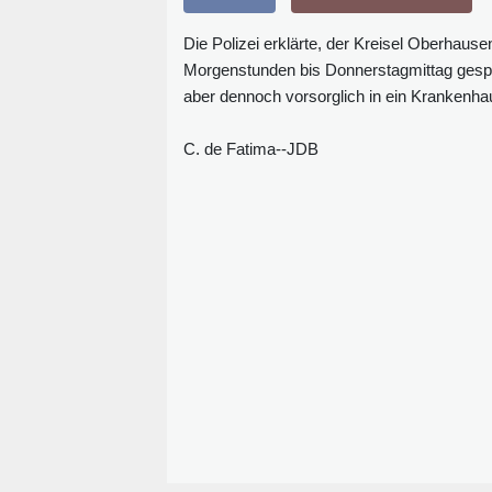
Die Polizei erklärte, der Kreisel Oberhau
Morgenstunden bis Donnerstagmittag gesperr
aber dennoch vorsorglich in ein Krankenha
C. de Fatima--JDB