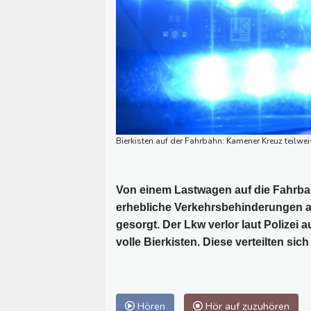
Bierkisten auf der Fahrbahn: Kamener Kreuz teilwei
Von einem Lastwagen auf die Fahrbah
erhebliche Verkehrsbehinderungen a
gesorgt. Der Lkw verlor laut Polizei 
volle Bierkisten. Diese verteilten si
Hören
Hör auf zuzuhören