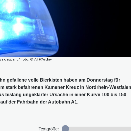
se gesperrt / Foto: © AFP/Archiv
n gefallene volle Bierkisten haben am Donnerstag für
m stark befahrenen Kamener Kreuz in Nordrhein-Westfale
aus bislang ungeklärter Ursache in einer Kurve 100 bis 150
ch auf der Fahrbahn der Autobahn A1.
Textgröße: