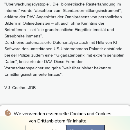
"Überwachungsdystopie". Die "biometrische Rasterfahndung im
Internet" werde "absehbar zum Standardermittlungsinstrument",
erklärte der DAV. Angesichts der Omnipräsenz von persönlichen
Bildern in Onlinediensten – oft auch ohne Kenntnis der
Betroffenen – sei "die grundrechtliche Eingriffsintensität und
Streubreite immens".
Durch eine automatisierte Datenanalyse auch mit Hilfe von KI-
Software des umstrittenen US-Unternehmens Palantir entstünde
bei der Polizei zudem eine "'Gigadatenbank' mit extrem sensiblen
Daten", kritisierte der DAV. Diese Form der
Vorratsdatenspeicherung gehe "weit über bisher bekannte
Ermittlungsinstrumente hinaus".
V.J. Coelho--JDB
Wir verwenden essenzielle Cookies und Cookies
von Drittanbietern für Inhalte.