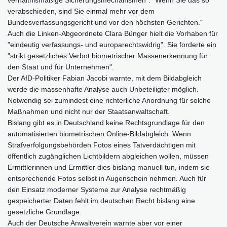
verabschieden, sind Sie einmal mehr vor dem
Bundesverfassungsgericht und vor den höchsten Gerichten."
Auch die Linken-Abgeordnete Clara Bünger hielt die Vorhaben für
"eindeutig verfassungs- und europarechtswidrig". Sie forderte ein
"strikt gesetzliches Verbot biometrischer Massenerkennung für
den Staat und für Unternehmen".
Der AfD-Politiker Fabian Jacobi warnte, mit dem Bildabgleich
werde die massenhafte Analyse auch Unbeteiligter möglich.
Notwendig sei zumindest eine richterliche Anordnung für solche
Maßnahmen und nicht nur der Staatsanwaltschaft.
Bislang gibt es in Deutschland keine Rechtsgrundlage für den
automatisierten biometrischen Online-Bildabgleich. Wenn
Strafverfolgungsbehörden Fotos eines Tatverdächtigen mit
öffentlich zugänglichen Lichtbildern abgleichen wollen, müssen
Ermittlerinnen und Ermittler dies bislang manuell tun, indem sie
entsprechende Fotos selbst in Augenschein nehmen. Auch für
den Einsatz moderner Systeme zur Analyse rechtmäßig
gespeicherter Daten fehlt im deutschen Recht bislang eine
gesetzliche Grundlage.
Auch der Deutsche Anwaltverein warnte aber vor einer