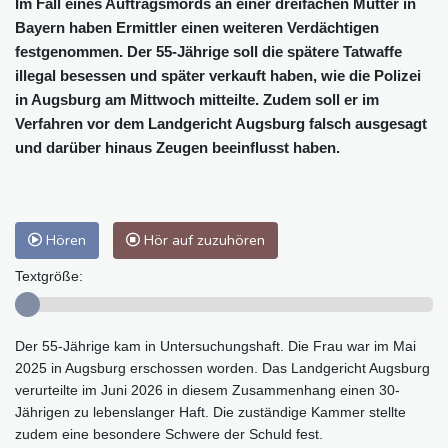
Im Fall eines Auftragsmords an einer dreifachen Mutter in
Bayern haben Ermittler einen weiteren Verdächtigen
festgenommen. Der 55-Jährige soll die spätere Tatwaffe
illegal besessen und später verkauft haben, wie die Polizei
in Augsburg am Mittwoch mitteilte. Zudem soll er im
Verfahren vor dem Landgericht Augsburg falsch ausgesagt
und darüber hinaus Zeugen beeinflusst haben.
Hören
Hör auf zuzuhören
Textgröße:
Der 55-Jährige kam in Untersuchungshaft. Die Frau war im Mai
2025 in Augsburg erschossen worden. Das Landgericht Augsburg
verurteilte im Juni 2026 in diesem Zusammenhang einen 30-
Jährigen zu lebenslanger Haft. Die zuständige Kammer stellte
zudem eine besondere Schwere der Schuld fest.