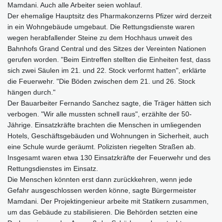
Mamdani. Auch alle Arbeiter seien wohlauf.
Der ehemalige Hauptsitz des Pharmakonzerns Pfizer wird derzeit
in ein Wohngebäude umgebaut. Die Rettungsdienste waren
wegen herabfallender Steine zu dem Hochhaus unweit des
Bahnhofs Grand Central und des Sitzes der Vereinten Nationen
gerufen worden. "Beim Eintreffen stellten die Einheiten fest, dass
sich zwei Säulen im 21. und 22. Stock verformt hatten", erklärte
die Feuerwehr. "Die Böden zwischen dem 21. und 26. Stock
hängen durch."
Der Bauarbeiter Fernando Sanchez sagte, die Träger hätten sich
verbogen. "Wir alle mussten schnell raus", erzählte der 50-
Jährige. Einsatzkräfte brachten die Menschen in umliegenden
Hotels, Geschäftsgebäuden und Wohnungen in Sicherheit, auch
eine Schule wurde geräumt. Polizisten riegelten Straßen ab.
Insgesamt waren etwa 130 Einsatzkräfte der Feuerwehr und des
Rettungsdienstes im Einsatz.
Die Menschen könnten erst dann zurückkehren, wenn jede
Gefahr ausgeschlossen werden könne, sagte Bürgermeister
Mamdani. Der Projektingenieur arbeite mit Statikern zusammen,
um das Gebäude zu stabilisieren. Die Behörden setzten eine