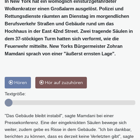
In New York hat ein womöglich einsturzgefährdeter
Wolkenkratzer einen Großalarm ausgelöst. Polizei und
Rettungsdienste räumten am Dienstag im morgendlichen
Berufsverkehr Straßen und Gebäude rund um das
Hochhaus in der East 42nd Street. Zwei tragende Säulen in
dem 37-stöckigen Turm hatten sich verformt, wie die
Feuerwehr mitteilte. New Yorks Bürgermeister Zohran
Mamdani sprach von einer "äußerst ernsten Lage".
Hören
Hör auf zuzuhören
Textgröße:
"Das Gebäude bleibt instabil", sagte Mamdani bei einer
Pressekonferenz. Eine der eingeknickten Säulen bewege sich
weiter, zudem gebe es Risse in dem Gebäude. "Ich bin dankbar,
berichten zu können, dass es derzeit keine Verletzten gibt", sagte