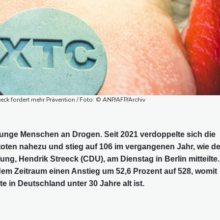
eck fordert mehr Prävention / Foto: © ANP/AFP/Archiv
unge Menschen an Drogen. Seit 2021 verdoppelte sich die
toten nahezu und stieg auf 106 im vergangenen Jahr, wie de
g, Hendrik Streeck (CDU), am Dienstag in Berlin mitteilte.
dem Zeitraum einen Anstieg um 52,6 Prozent auf 528, womit
e in Deutschland unter 30 Jahre alt ist.