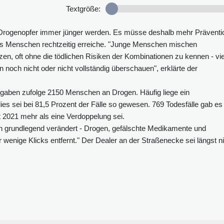
Textgröße:
ie Drogenopfer immer jünger werden. Es müsse deshalb mehr Präventi
das Menschen rechtzeitig erreiche. "Junge Menschen mischen
n, oft ohne die tödlichen Risiken der Kombinationen zu kennen - vie
noch nicht oder nicht vollständig überschauen", erklärte der
aben zufolge 2150 Menschen an Drogen. Häufig liege ein
s sei bei 81,5 Prozent der Fälle so gewesen. 769 Todesfälle gab es
t 2021 mehr als eine Verdoppelung sei.
ch grundlegend verändert - Drogen, gefälschte Medikamente und
 wenige Klicks entfernt." Der Dealer an der Straßenecke sei längst n