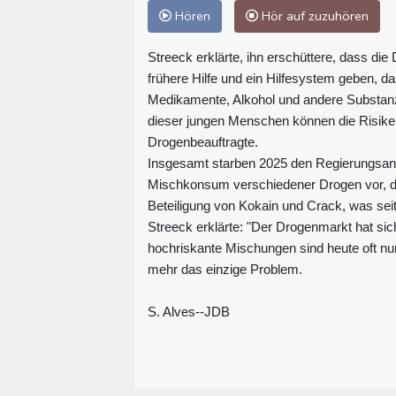
Hören
Hör auf zuzuhören
Streeck erklärte, ihn erschüttere, dass d
frühere Hilfe und ein Hilfesystem geben, 
Medikamente, Alkohol und andere Substanze
dieser jungen Menschen können die Risiken 
Drogenbeauftragte.
Insgesamt starben 2025 den Regierungsang
Mischkonsum verschiedener Drogen vor, die
Beteiligung von Kokain und Crack, was sei
Streeck erklärte: "Der Drogenmarkt hat si
hochriskante Mischungen sind heute oft nur
mehr das einzige Problem.
S. Alves--JDB