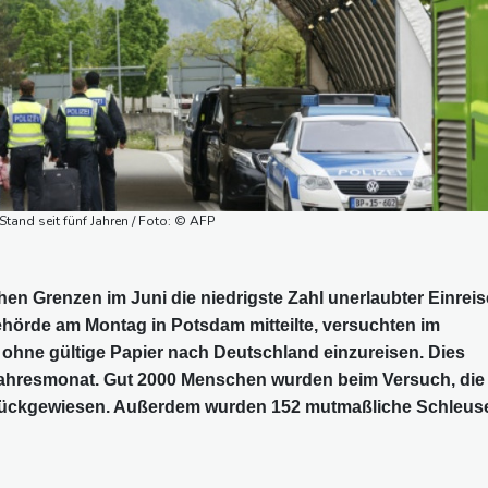
Stand seit fünf Jahren / Foto: © AFP
en Grenzen im Juni die niedrigste Zahl unerlaubter Einrei
 Behörde am Montag in Potsdam mitteilte, versuchten im
hne gültige Papier nach Deutschland einzureisen. Dies
rjahresmonat. Gut 2000 Menschen wurden beim Versuch, die
urückgewiesen. Außerdem wurden 152 mutmaßliche Schleus