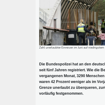
Zahl unerlaubter Einreisen im Juni auf niedrigstem 
Die Bundespolizei hat an den deutsch
seit fünf Jahren registriert. Wie die
vergangenen Monat, 3290 Menschen o
waren 42 Prozent weniger als im Vo
Grenze unerlaubt zu überqueren, z
vorläufig festgenommen.