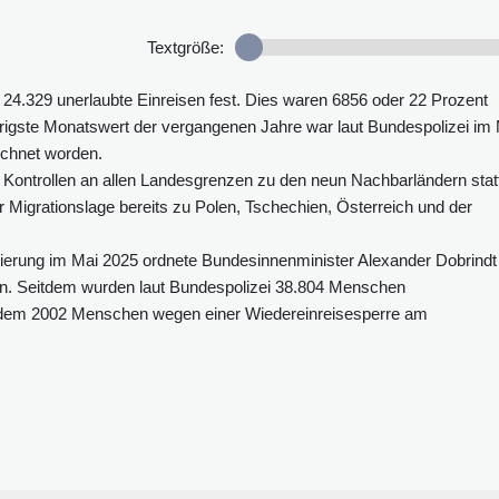
Textgröße:
ei 24.329 unerlaubte Einreisen fest. Dies waren 6856 oder 22 Prozent
drigste Monatswert der vergangenen Jahre war laut Bundespolizei im
ichnet worden.
 Kontrollen an allen Landesgrenzen zu den neun Nachbarländern stat
 Migrationslage bereits zu Polen, Tschechien, Österreich und der
gierung im Mai 2025 ordnete Bundesinnenminister Alexander Dobrindt
n. Seitdem wurden laut Bundespolizei 38.804 Menschen
udem 2002 Menschen wegen einer Wiedereinreisesperre am