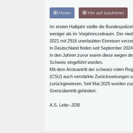
Hören
Hör auf zuzuhören
Im ersten Halbjahr stellte die Bundespoliz
weniger als im Vorjahreszeitraum. Der nie
2021 mit 2916 unerlaubten Einreisen verze
In Deutschland finden seit September 2024
In den Jahren zuvor waren diese wegen der
Schweiz eingeführt worden.
Mit dem Amtsantritt der schwarz-roten Re
(CSU) auch verstärkte Zurückweisungen a
zurückgewiesen. Seit Mai 2025 wurden z
Grenzübertritt gehindert.
A.S. Leite--JDB