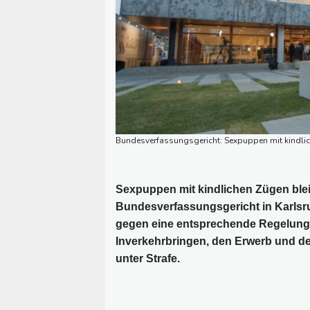
Bundesverfassungsgericht: Sexpuppen mit kindlic
Sexpuppen mit kindlichen Zügen blei
Bundesverfassungsgericht in Karls
gegen eine entsprechende Regelung i
Inverkehrbringen, den Erwerb und d
unter Strafe.