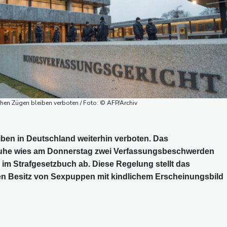
hen Zügen bleiben verboten / Foto: © AFP/Archiv
ben in Deutschland weiterhin verboten. Das
ruhe wies am Donnerstag zwei Verfassungsbeschwerden
m Strafgesetzbuch ab. Diese Regelung stellt das
en Besitz von Sexpuppen mit kindlichem Erscheinungsbild