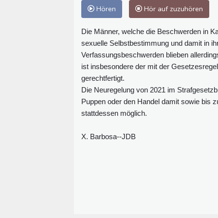
Hören
Hör auf zuzuhören
Die Männer, welche die Beschwerden in Kar
sexuelle Selbstbestimmung und damit in ihr
Verfassungsbeschwerden blieben allerding
ist insbesondere der mit der Gesetzesregel
gerechtfertigt.
Die Neuregelung von 2021 im Strafgesetzbuc
Puppen oder den Handel damit sowie bis zu 
stattdessen möglich.
X. Barbosa--JDB