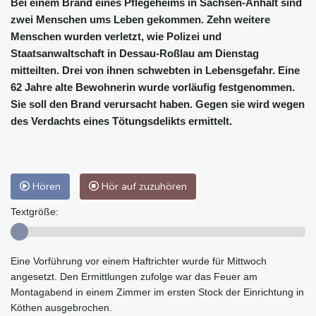
Bei einem Brand eines Pflegeheims in Sachsen-Anhalt sind
zwei Menschen ums Leben gekommen. Zehn weitere
Menschen wurden verletzt, wie Polizei und
Staatsanwaltschaft in Dessau-Roßlau am Dienstag
mitteilten. Drei von ihnen schwebten in Lebensgefahr. Eine
62 Jahre alte Bewohnerin wurde vorläufig festgenommen.
Sie soll den Brand verursacht haben. Gegen sie wird wegen
des Verdachts eines Tötungsdelikts ermittelt.
Hören
Hör auf zuzuhören
Textgröße:
Eine Vorführung vor einem Haftrichter wurde für Mittwoch
angesetzt. Den Ermittlungen zufolge war das Feuer am
Montagabend in einem Zimmer im ersten Stock der Einrichtung in
Köthen ausgebrochen.