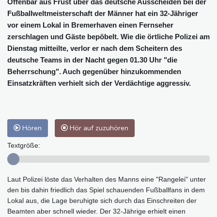
Offenbar aus Frust über das deutsche Ausscheiden bei der
Fußballweltmeisterschaft der Männer hat ein 32-Jähriger
vor einem Lokal in Bremerhaven einen Fernseher
zerschlagen und Gäste bepöbelt. Wie die örtliche Polizei am
Dienstag mitteilte, verlor er nach dem Scheitern des
deutsche Teams in der Nacht gegen 01.30 Uhr "die
Beherrschung". Auch gegenüber hinzukommenden
Einsatzkräften verhielt sich der Verdächtige aggressiv.
Hören
Hör auf zuzuhören
Textgröße:
Laut Polizei löste das Verhalten des Manns eine "Rangelei" unter
den bis dahin friedlich das Spiel schauenden Fußballfans in dem
Lokal aus, die Lage beruhigte sich durch das Einschreiten der
Beamten aber schnell wieder. Der 32-Jährige erhielt einen