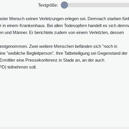
Textgröße:
sechster Mensch seinen Verletzungen erlegen sei. Demnach starben fün
r in einem Krankenhaus. Bei allen Todesopfern handelt es sich dem
en und Männer. Er berichtete zudem von einem Verletzten, dessen
" festgenommen. Zwei weitere Menschen befänden sich "noch in
ne "weibliche Begleitperson". Ihre Tatbeteiligung sei Gegenstand der
Ermittler eine Pressekonferenz in Stade an, an der auch
D) teilnehmen soll.