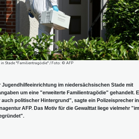
 in Stade "Familientragödie" / Foto: © AFP
r Jugendhilfeeinrichtung im niedersächsischen Stade mit
angaben um eine "erweiterte Familientragödie" gehandelt. 
auch politischer Hintergrund", sagte ein Polizeisprecher in
gentur AFP. Das Motiv für die Gewalttat liege vielmehr "i
egründet".