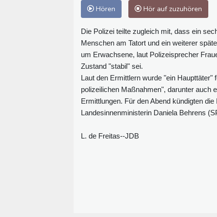
Hören
Hör auf zuzuhören
Die Polizei teilte zugleich mit, dass ein 
Menschen am Tatort und ein weiterer späte
um Erwachsene, laut Polizeisprecher Frau
Zustand "stabil" sei.
Laut den Ermittlern wurde "ein Haupttäter
polizeilichen Maßnahmen", darunter auch ei
Ermittlungen. Für den Abend kündigten die 
Landesinnenministerin Daniela Behrens (SP
L. de Freitas--JDB