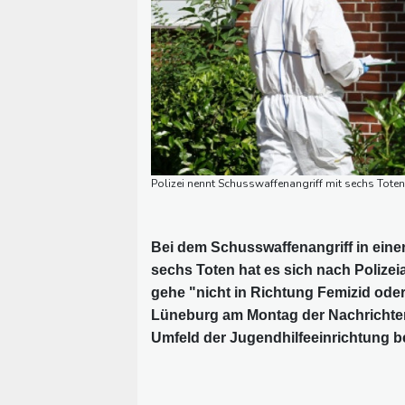
Polizei nennt Schusswaffenangriff mit sechs Toten
Bei dem Schusswaffenangriff in eine
sechs Toten hat es sich nach Polizei
gehe "nicht in Richtung Femizid oder 
Lüneburg am Montag der Nachrichtena
Umfeld der Jugendhilfeeinrichtung b