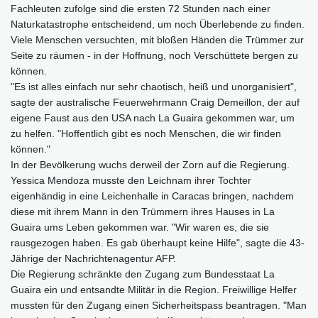
Fachleuten zufolge sind die ersten 72 Stunden nach einer
Naturkatastrophe entscheidend, um noch Überlebende zu finden.
Viele Menschen versuchten, mit bloßen Händen die Trümmer zur
Seite zu räumen - in der Hoffnung, noch Verschüttete bergen zu
können.
"Es ist alles einfach nur sehr chaotisch, heiß und unorganisiert",
sagte der australische Feuerwehrmann Craig Demeillon, der auf
eigene Faust aus den USA nach La Guaira gekommen war, um
zu helfen. "Hoffentlich gibt es noch Menschen, die wir finden
können."
In der Bevölkerung wuchs derweil der Zorn auf die Regierung.
Yessica Mendoza musste den Leichnam ihrer Tochter
eigenhändig in eine Leichenhalle in Caracas bringen, nachdem
diese mit ihrem Mann in den Trümmern ihres Hauses in La
Guaira ums Leben gekommen war. "Wir waren es, die sie
rausgezogen haben. Es gab überhaupt keine Hilfe", sagte die 43-
Jährige der Nachrichtenagentur AFP.
Die Regierung schränkte den Zugang zum Bundesstaat La
Guaira ein und entsandte Militär in die Region. Freiwillige Helfer
mussten für den Zugang einen Sicherheitspass beantragen. "Man