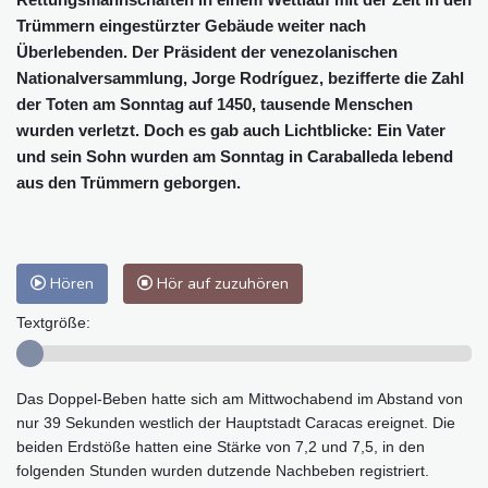
Trümmern eingestürzter Gebäude weiter nach
Überlebenden. Der Präsident der venezolanischen
Nationalversammlung, Jorge Rodríguez, bezifferte die Zahl
der Toten am Sonntag auf 1450, tausende Menschen
wurden verletzt. Doch es gab auch Lichtblicke: Ein Vater
und sein Sohn wurden am Sonntag in Caraballeda lebend
aus den Trümmern geborgen.
Hören
Hör auf zuzuhören
Textgröße:
Das Doppel-Beben hatte sich am Mittwochabend im Abstand von
nur 39 Sekunden westlich der Hauptstadt Caracas ereignet. Die
beiden Erdstöße hatten eine Stärke von 7,2 und 7,5, in den
folgenden Stunden wurden dutzende Nachbeben registriert.