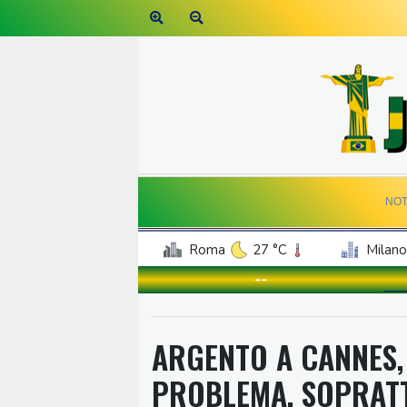
NOT
Roma
27 °C
Milano
--
ARGENTO A CANNES, 
PROBLEMA, SOPRATT