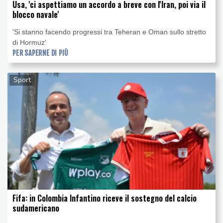
Usa, 'ci aspettiamo un accordo a breve con l'Iran, poi via il
blocco navale'
'Si stanno facendo progressi tra Teheran e Oman sullo stretto
di Hormuz'
PER SAPERNE DI PIÙ
Sport
Fifa: in Colombia Infantino riceve il sostegno del calcio
sudamericano