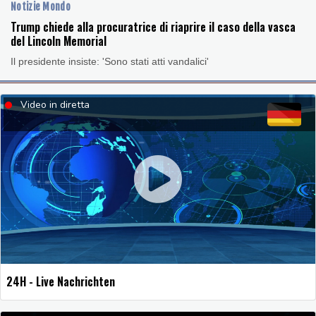
Notizie Mondo
Trump chiede alla procuratrice di riaprire il caso della vasca
del Lincoln Memorial
Il presidente insiste: 'Sono stati atti vandalici'
Video in diretta
24H - Live Nachrichten