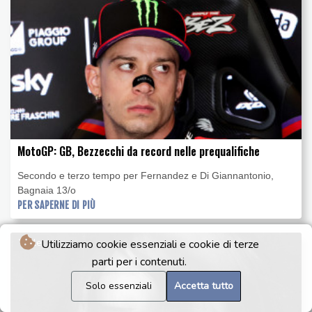
MotoGP: GB, Bezzecchi da record nelle prequalifiche
Secondo e terzo tempo per Fernandez e Di Giannantonio,
Bagnaia 13/o
PER SAPERNE DI PIÙ
Viale
Utilizziamo cookie essenziali e cookie di terze
parti per i contenuti.
Solo essenziali
Accetta tutto