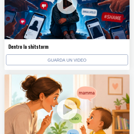
Dentro la shitstorm
GUARDA UN VIDEO