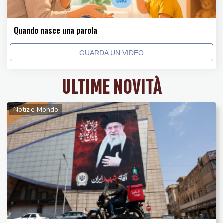
Quando nasce una parola
GUARDA UN VIDEO
ULTIME NOVITÀ
Notizie Mondo