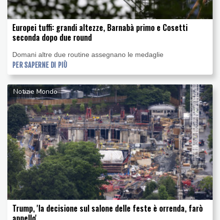
Europei tuffi: grandi altezze, Barnabà primo e Cosetti
seconda dopo due round
Domani altre due routine assegnano le medaglie
PER SAPERNE DI PIÙ
Notizie Mondo
Trump, 'la decisione sul salone delle feste è orrenda, farò
appello'