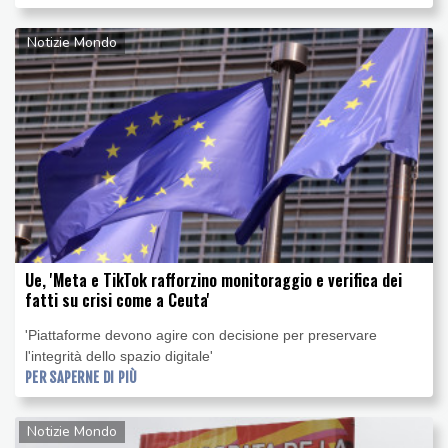
Notizie Mondo
Ue, 'Meta e TikTok rafforzino monitoraggio e verifica dei
fatti su crisi come a Ceuta'
'Piattaforme devono agire con decisione per preservare
l'integrità dello spazio digitale'
PER SAPERNE DI PIÙ
Notizie Mondo