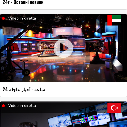
24г - Останні новини
Video in diretta
24 ساعة - أخبار عاجلة
Video in diretta