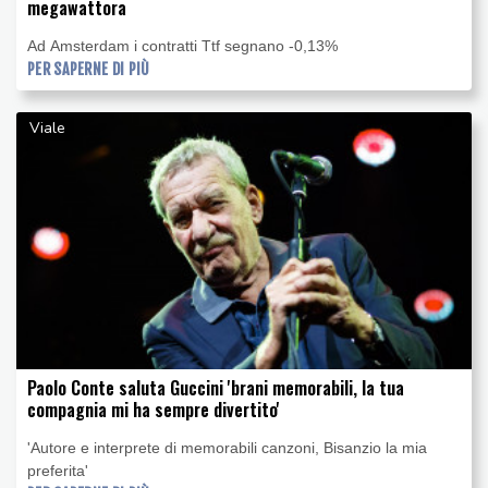
megawattora
Ad Amsterdam i contratti Ttf segnano -0,13%
PER SAPERNE DI PIÙ
Viale
Paolo Conte saluta Guccini 'brani memorabili, la tua
compagnia mi ha sempre divertito'
'Autore e interprete di memorabili canzoni, Bisanzio la mia
preferita'