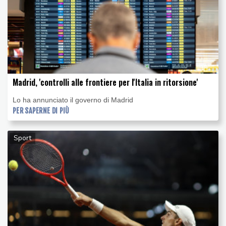
Madrid, 'controlli alle frontiere per l'Italia in ritorsione'
Lo ha annunciato il governo di Madrid
PER SAPERNE DI PIÙ
Sport