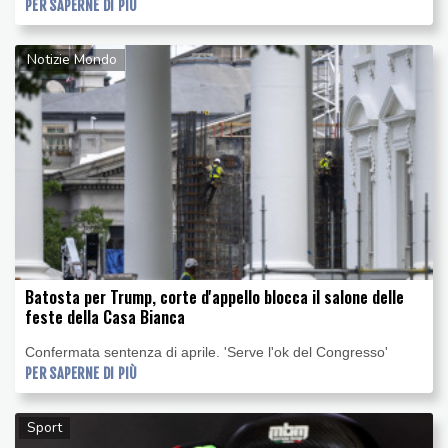
PER SAPERNE DI PIÙ
Notizie Mondo
Batosta per Trump, corte d'appello blocca il salone delle
feste della Casa Bianca
Confermata sentenza di aprile. 'Serve l'ok del Congresso'
PER SAPERNE DI PIÙ
Sport