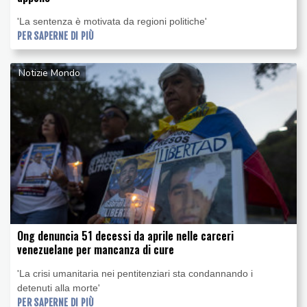
'La sentenza è motivata da regioni politiche'
PER SAPERNE DI PIÙ
Notizie Mondo
Ong denuncia 51 decessi da aprile nelle carceri
venezuelane per mancanza di cure
'La crisi umanitaria nei pentitenziari sta condannando i
detenuti alla morte'
PER SAPERNE DI PIÙ