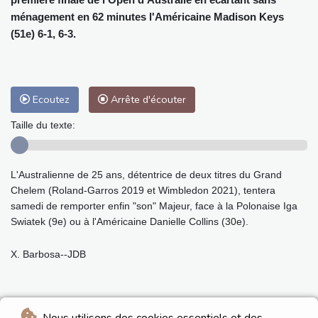
ménagement en 62 minutes l'Américaine Madison Keys
(51e) 6-1, 6-3.
Ecoutez
Arrête d'écouter
Taille du texte:
L'Australienne de 25 ans, détentrice de deux titres du Grand
Chelem (Roland-Garros 2019 et Wimbledon 2021), tentera
samedi de remporter enfin "son" Majeur, face à la Polonaise Iga
Swiatek (9e) ou à l'Américaine Danielle Collins (30e).
X. Barbosa--JDB