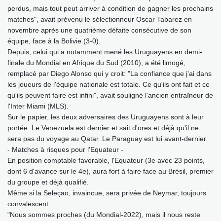
perdus, mais tout peut arriver à condition de gagner les prochains
matches", avait prévenu le sélectionneur Oscar Tabarez en
novembre après une quatrième défaite consécutive de son
équipe, face à la Bolivie (3-0).
Depuis, celui qui a notamment mené les Uruguayens en demi-
finale du Mondial en Afrique du Sud (2010), a été limogé,
remplacé par Diego Alonso qui y croit: "La confiance que j'ai dans
les joueurs de l'équipe nationale est totale. Ce qu'ils ont fait et ce
qu'ils peuvent faire est infini", avait souligné l'ancien entraîneur de
l'Inter Miami (MLS).
Sur le papier, les deux adversaires des Uruguayens sont à leur
portée. Le Venezuela est dernier et sait d'ores et déjà qu'il ne
sera pas du voyage au Qatar. Le Paraguay est lui avant-dernier.
- Matches à risques pour l'Equateur -
En position comptable favorable, l'Equateur (3e avec 23 points,
dont 6 d'avance sur le 4e), aura fort à faire face au Brésil, premier
du groupe et déjà qualifié.
Même si la Seleçao, invaincue, sera privée de Neymar, toujours
convalescent.
"Nous sommes proches (du Mondial-2022), mais il nous reste