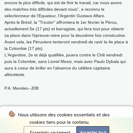
encore le plus difficile, qui est de finir le travail, car nous avons
des matches très difficiles devant nous", a reconnu le
sélectionneur de l'Equateur, l'Argentin Gustavo Alfaro.
Après le Brésil, la "Tricolor" affrontera le 1er février le Pérou,
actuellement 5e (17 pts) et barragiste, qui fera tout pour obtenir
sa place dans l'épreuve-reine pour la deuxième fois consécutive.
Avant cela, les Péruviens tenteront vendredi de ravir la 4e place à
la Colombie (17 pts).
L'Argentine, 2e et déjà qualifiée, jouera contre le Chili vendredi
puis la Colombie, sans Lionel Messi, mais avec Paulo Dybala qui
aura à coeur de briller en l'absence du célèbre capitaine
albiceleste.
P.A. Mendes--JDB
Nous utilisons des cookies essentiels et des
cookies tiers pour le contenu.
Essentiels seulement
Accepter tout