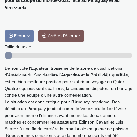
pour la Coupe du monde-2022, face au Paraguay et au
Venezuela.
Ecoutez
Arrête d'écouter
Taille du texte:
De son côté l'Equateur, troisième de la zone de qualifications
d'Amérique du Sud derrière l'Argentine et le Brésil déjà qualifiés,
est en bien meilleure position pour s'offrir un voyage au Qatar.
Quatre équipes sont qualifiées, la cinquième disputera un barrage
contre une équipe d'une autre confédération.
La situation est donc critique pour l'Uruguay, septième. Des
défaites au Paraguay jeudi et contre le Venezuela le 1er février
pourraient même l'éliminer avant même les deux derniers
matches et condamner les attaquants Edinson Cavani et Luis
Suarez à une fin de carrière internationale en queue de poisson.
"Nous sommes conscients que de nombreux points ont été