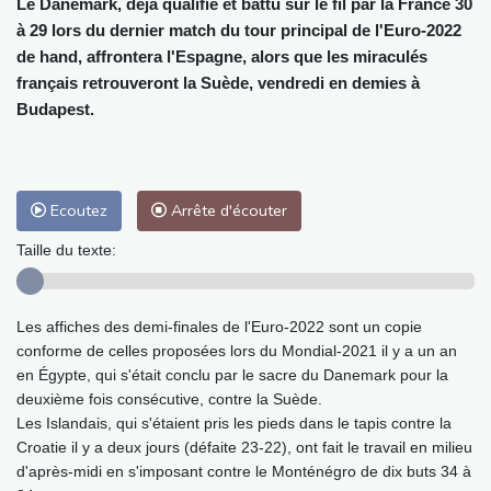
Le Danemark, déjà qualifié et battu sur le fil par la France 30
à 29 lors du dernier match du tour principal de l'Euro-2022
de hand, affrontera l'Espagne, alors que les miraculés
français retrouveront la Suède, vendredi en demies à
Budapest.
Ecoutez
Arrête d'écouter
Taille du texte:
Les affiches des demi-finales de l'Euro-2022 sont un copie
conforme de celles proposées lors du Mondial-2021 il y a un an
en Égypte, qui s'était conclu par le sacre du Danemark pour la
deuxième fois consécutive, contre la Suède.
Les Islandais, qui s'étaient pris les pieds dans le tapis contre la
Croatie il y a deux jours (défaite 23-22), ont fait le travail en milieu
d'après-midi en s'imposant contre le Monténégro de dix buts 34 à