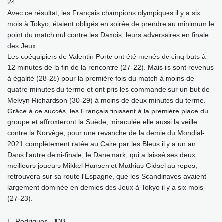
24.
Avec ce résultat, les Français champions olympiques il y a six
mois à Tokyo, étaient obligés en soirée de prendre au minimum le
point du match nul contre les Danois, leurs adversaires en finale
des Jeux.
Les coéquipiers de Valentin Porte ont été menés de cinq buts à
12 minutes de la fin de la rencontre (27-22). Mais ils sont revenus
à égalité (28-28) pour la première fois du match à moins de
quatre minutes du terme et ont pris les commande sur un but de
Melvyn Richardson (30-29) à moins de deux minutes du terme.
Grâce à ce succès, les Français finissent à la première place du
groupe et affronteront la Suède, miraculée elle aussi la veille
contre la Norvège, pour une revanche de la demie du Mondial-
2021 complètement ratée au Caire par les Bleus il y a un an.
Dans l'autre demi-finale, le Danemark, qui a laissé ses deux
meilleurs joueurs Mikkel Hansen et Mathias Gidsel au repos,
retrouvera sur sa route l'Espagne, que les Scandinaves avaient
largement dominée en demies des Jeux à Tokyo il y a six mois
(27-23).
L. Rodrigues--JDB