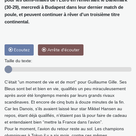
(30-29), mercredi à Budapest dans leur dernier match de
poule, et peuvent continuer à rêver d'un troisième titre
continental.
Ecoutez
Arrête d'écouter
Taille du texte:
C’était “un moment de vie et de mort” pour Guillaume Gille. Ses
Bleus sont bel et bien en vie, qualifiés un peu miraculeusement
après avoir été longtemps menés par leurs grands rivaux
scandinaves. Et encore de cinq buts à douze minutes de la fin.
Car les Danois, s'ils avaient laissé leur star Mikkel Hansen au
repos, étant déjà qualifiés, n'étaient pas là pour faire de cadeau
et entendaient bien “mettre la France dans l’avion”.
Pour le moment, l’avion du retour reste au sol. Les champions
olympiques à Tokyo il y a six mois, contre ces mêmes