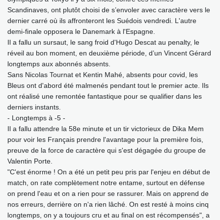
Scandinaves, ont plutôt choisi de s’envoler avec caractère vers le
dernier carré où ils affronteront les Suédois vendredi. L'autre
demi-finale opposera le Danemark à l'Espagne.
Il a fallu un sursaut, le sang froid d'Hugo Descat au penalty, le
réveil au bon moment, en deuxième période, d’un Vincent Gérard
longtemps aux abonnés absents.
Sans Nicolas Tournat et Kentin Mahé, absents pour covid, les
Bleus ont d'abord été malmenés pendant tout le premier acte. Ils
ont réalisé une remontée fantastique pour se qualifier dans les
derniers instants.
- Longtemps à -5 -
Il a fallu attendre la 58e minute et un tir victorieux de Dika Mem
pour voir les Français prendre l'avantage pour la première fois,
preuve de la force de caractère qui s'est dégagée du groupe de
Valentin Porte.
"C'est énorme ! On a été un petit peu pris par l'enjeu en début de
match, on rate complètement notre entame, surtout en défense
on prend l'eau et on a rien pour se rassurer. Mais on apprend de
nos erreurs, derrière on n'a rien lâché. On est resté à moins cinq
longtemps, on y a toujours cru et au final on est récompensés", a