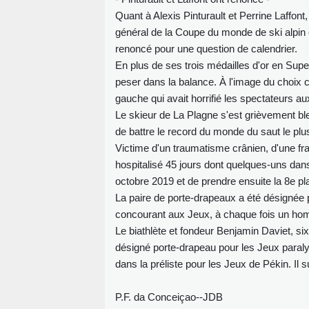
Quant à Alexis Pinturault et Perrine Laffont
général de la Coupe du monde de ski alpin
renoncé pour une question de calendrier.
En plus de ses trois médailles d'or en Su
peser dans la balance. À l'image du choix 
gauche qui avait horrifié les spectateurs a
Le skieur de La Plagne s'est grièvement ble
de battre le record du monde du saut le plu
Victime d'un traumatisme crânien, d'une fra
hospitalisé 45 jours dont quelques-uns dan
octobre 2019 et de prendre ensuite la 8e 
La paire de porte-drapeaux a été désignée 
concourant aux Jeux, à chaque fois un hom
Le biathlète et fondeur Benjamin Daviet, six
désigné porte-drapeau pour les Jeux paraly
dans la préliste pour les Jeux de Pékin. I
P.F. da Conceiçao--JDB