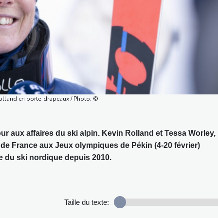
Rolland en porte-drapeaux / Photo: ©
our aux affaires du ski alpin. Kevin Rolland et Tessa Worley,
de France aux Jeux olympiques de Pékin (4-20 février)
e du ski nordique depuis 2010.
Taille du texte: