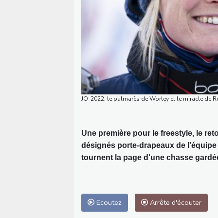
JO-2022: le palmarès de Worley et le miracle de 
Une première pour le freestyle, le ret
désignés porte-drapeaux de l'équipe 
tournent la page d'une chasse gardé
Ecoutez
Arrête d'écouter