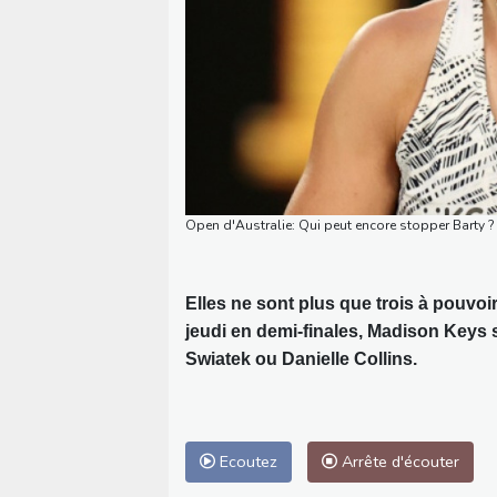
Open d'Australie: Qui peut encore stopper Barty ?
Elles ne sont plus que trois à pouvo
jeudi en demi-finales, Madison Keys 
Swiatek ou Danielle Collins.
Ecoutez
Arrête d'écouter