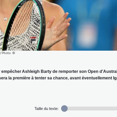
 / Photo: ©
ir empêcher Ashleigh Barty de remporter son Open d'Austral
sera la première à tenter sa chance, avant éventuellement I
Taille du texte: