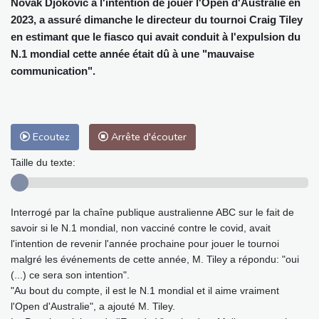
Novak Djokovic a l'intention de jouer l'Open d'Australie en
2023, a assuré dimanche le directeur du tournoi Craig Tiley
en estimant que le fiasco qui avait conduit à l'expulsion du
N.1 mondial cette année était dû à une "mauvaise
communication".
Ecoutez
Arrête d'écouter
Taille du texte:
Interrogé par la chaîne publique australienne ABC sur le fait de
savoir si le N.1 mondial, non vacciné contre le covid, avait
l'intention de revenir l'année prochaine pour jouer le tournoi
malgré les événements de cette année, M. Tiley a répondu: "oui
(...) ce sera son intention".
"Au bout du compte, il est le N.1 mondial et il aime vraiment
l'Open d'Australie", a ajouté M. Tiley.