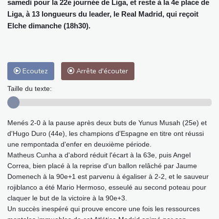
samedi pour la 22e journée de Liga, et reste à la 4e place de
Liga, à 13 longueurs du leader, le Real Madrid, qui reçoit
Elche dimanche (18h30).
Ecoutez
Arrête d'écouter
Taille du texte:
Menés 2-0 à la pause après deux buts de Yunus Musah (25e) et
d'Hugo Duro (44e), les champions d'Espagne en titre ont réussi
une rempontada d'enfer en deuxième période.
Matheus Cunha a d'abord réduit l'écart à la 63e, puis Angel
Correa, bien placé à la reprise d'un ballon relâché par Jaume
Domenech à la 90e+1 est parvenu à égaliser à 2-2, et le sauveur
rojiblanco a été Mario Hermoso, esseulé au second poteau pour
claquer le but de la victoire à la 90e+3.
Un succès inespéré qui prouve encore une fois les ressources