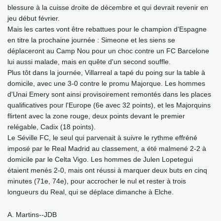
blessure à la cuisse droite de décembre et qui devrait revenir en
jeu début février.
Mais les cartes vont être rebattues pour le champion d'Espagne
en titre la prochaine journée : Simeone et les siens se
déplaceront au Camp Nou pour un choc contre un FC Barcelone
lui aussi malade, mais en quête d'un second souffle.
Plus tôt dans la journée, Villarreal a tapé du poing sur la table à
domicile, avec une 3-0 contre le promu Majorque. Les hommes
d'Unai Emery sont ainsi provisoirement remontés dans les places
qualificatives pour l'Europe (6e avec 32 points), et les Majorquins
flirtent avec la zone rouge, deux points devant le premier
relégable, Cadix (18 points).
Le Séville FC, le seul qui parvenait à suivre le rythme effréné
imposé par le Real Madrid au classement, a été malmené 2-2 à
domicile par le Celta Vigo. Les hommes de Julen Lopetegui
étaient menés 2-0, mais ont réussi à marquer deux buts en cinq
minutes (71e, 74e), pour accrocher le nul et rester à trois
longueurs du Real, qui se déplace dimanche à Elche.
A. Martins--JDB