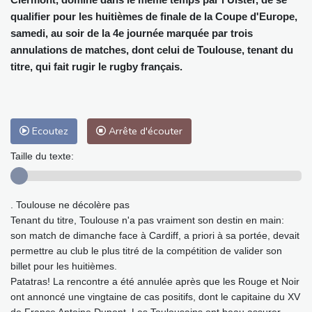
qualifier pour les huitièmes de finale de la Coupe d'Europe,
samedi, au soir de la 4e journée marquée par trois
annulations de matches, dont celui de Toulouse, tenant du
titre, qui fait rugir le rugby français.
Ecoutez
Arrête d'écouter
Taille du texte:
. Toulouse ne décolère pas
Tenant du titre, Toulouse n'a pas vraiment son destin en main:
son match de dimanche face à Cardiff, a priori à sa portée, devait
permettre au club le plus titré de la compétition de valider son
billet pour les huitièmes.
Patatras! La rencontre a été annulée après que les Rouge et Noir
ont annoncé une vingtaine de cas positifs, dont le capitaine du XV
de France Antoine Dupont. Les Toulousains ont beau assurer