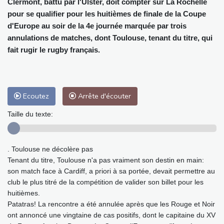
Clermont, battu par l'Ulster, doit compter sur La Rochelle
pour se qualifier pour les huitièmes de finale de la Coupe
d'Europe au soir de la 4e journée marquée par trois
annulations de matches, dont Toulouse, tenant du titre, qui
fait rugir le rugby français.
Ecoutez
Arrête d'écouter
Taille du texte:
. Toulouse ne décolère pas
Tenant du titre, Toulouse n'a pas vraiment son destin en main:
son match face à Cardiff, a priori à sa portée, devait permettre au
club le plus titré de la compétition de valider son billet pour les
huitièmes.
Patatras! La rencontre a été annulée après que les Rouge et Noir
ont annoncé une vingtaine de cas positifs, dont le capitaine du XV