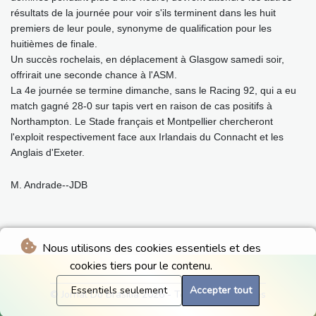
résultats de la journée pour voir s'ils terminent dans les huit
premiers de leur poule, synonyme de qualification pour les
huitièmes de finale.
Un succès rochelais, en déplacement à Glasgow samedi soir,
offrirait une seconde chance à l'ASM.
La 4e journée se termine dimanche, sans le Racing 92, qui a eu
match gagné 28-0 sur tapis vert en raison de cas positifs à
Northampton. Le Stade français et Montpellier chercheront
l'exploit respectivement face aux Irlandais du Connacht et les
Anglais d'Exeter.
M. Andrade--JDB
Nous utilisons des cookies essentiels et des
cookies tiers pour le contenu.
Essentiels seulement
Accepter tout
© Jornal Do Brasilia 2026 - Tous droits réservés