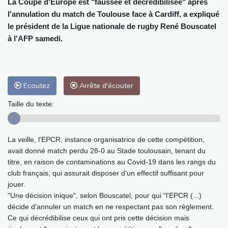
La Coupe d'Europe est "faussée et décrédibilisée" après
l'annulation du match de Toulouse face à Cardiff, a expliqué
le président de la Ligue nationale de rugby René Bouscatel
à l'AFP samedi.
Ecoutez
Arrête d'écouter
Taille du texte:
La veille, l'EPCR, instance organisatrice de cette compétition,
avait donné match perdu 28-0 au Stade toulousain, tenant du
titre, en raison de contaminations au Covid-19 dans les rangs du
club français, qui assurait disposer d'un effectif suffisant pour
jouer.
"Une décision inique", selon Bouscatel, pour qui "l'EPCR (...)
décide d'annuler un match en ne respectant pas son règlement.
Ce qui décrédibilise ceux qui ont pris cette décision mais