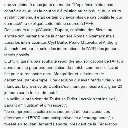
une vingtaine à deux jours du match. "L'épidémie n'était pas
contrôlée et, au vu la courbe d'évolution au sein du club, joueurs
et staff compris, il était certain d'y avoir plus de cas positifs le jour
du match", a expliqué cette même source à l'AFP.
Des joueurs tels qu'Antoine Dupont, capitaine des Bleus, ou
encore son partenaire de la charnière Romain Ntamack mais
aussi les internationaux Cyril Baille, Peato Mauvaka et Anthony
Jelonch font partie, selon les informations de l'AFP, des joueurs
testés positifs.
L'EPCR, qui n'a pas souhaité répondre aux sollications de l'AFP, a
donc tranché pour une annulation du match, comme elle l'avait
fait pour la rencontre entre Montpellier et le Leinster de
décembre, par exemple. Une décision qui avait rendu furieux les
Irlandais, la province de Dublin s'estimant en mesure d'aligner 23
joueurs sur la feuille de match.
La veille, le président de Toulouse Didier Lacroix s'est insurgé,
parlant d'"injustice" et d'"irrespect".
"Je comprends la colère des joueurs et de leurs clubs. Les
décisions de l'EPCR sont antisportives et décourageantes", a
tweeté en soutien Bernard Laporte, président de la Fédération