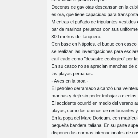
Decenas de gaviotas descansan en la cubie
eslora, que tiene capacidad para transportar
Mientras el puñado de tripulantes vestidos
par de marinos peruanos con sus uniforme
300 metros del tanquero.
Con base en Nápoles, el buque con casco d
se realizan las investigaciones para escla
calificado como "desastre ecológico" por l
En su casco no se aprecian manchas de cr
las playas peruanas.
- Aves en la proa -
El petróleo derramado alcanzó una veinten
marinas y dejó sin poder trabajar a ciento
El accidente ocurrió en medio del verano a
playas, como los dueños de restaurantes y 
En la popa del Mare Doricum, con matrícul
pequeña bandera italiana. En su parte supe
disponen las normas internacionales de na