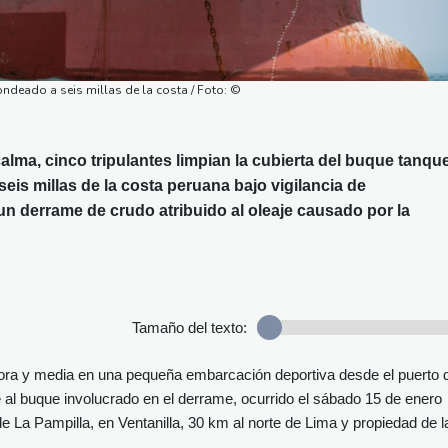
ndeado a seis millas de la costa / Foto: ©
alma, cinco tripulantes limpian la cubierta del buque tanqu
eis millas de la costa peruana bajo vigilancia de
n derrame de crudo atribuido al oleaje causado por la
Tamaño del texto:
ora y media en una pequeña embarcación deportiva desde el puerto 
 al buque involucrado en el derrame, ocurrido el sábado 15 de enero
e La Pampilla, en Ventanilla, 30 km al norte de Lima y propiedad de l