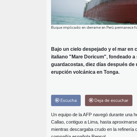
Buque implicado en derrame en Perú permanece fo
Bajo un cielo despejado y el mar en c
italiano "Mare Doricum", fondeado a s
guardacostas, diez días después de u
erupción volcánica en Tonga.
Escucha
Deja de escuchar
Un equipo de la AFP navegó durante una h
Callao, contiguo a Lima, hasta aproximarse
mientras descargaba crudo en la refinería d
compañía española Repsol.