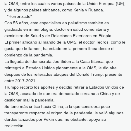
la OMS, entre los cuales varios países de la Unión Europea (UE),
y de algunos países africanos, como Kenia y Ruanda.
- "Horrorizado" -
Con 56 años, este especialista en paludismo también es
graduado en inmunología, doctor en salud comunitaria y
exministro de Salud y de Relaciones Exteriores en Etiopía.
El primer africano al mando de la OMS, el doctor Tedros, como le
gusta que le llamen, ha estado en la primera línea desde el
comienzo de la pandemia.
La llegada del demócrata Joe Biden a la Casa Blanca, que
reintegró a Estados Unidos plenamente a la OMS, le dio aire
después de los reiterados ataques del Donald Trump, presiente
entre 2017-2021.
Trumpo recortó los aportes y decidió retirar a Estados Unidos de
la OMS, acusada de que era demasiado cercana a China y de
gestionar mal la pandemia.
Su tono más crítico hacia China, a la que considera poco
transparente respecto al origen de la pandemia, le valió algunos
dardos lanzados por Pekín que, no obstante, apoya su
reelección.