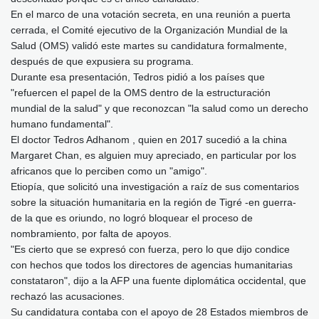
En el marco de una votación secreta, en una reunión a puerta
cerrada, el Comité ejecutivo de la Organización Mundial de la
Salud (OMS) validó este martes su candidatura formalmente,
después de que expusiera su programa.
Durante esa presentación, Tedros pidió a los países que
"refuercen el papel de la OMS dentro de la estructuración
mundial de la salud" y que reconozcan "la salud como un derecho
humano fundamental".
El doctor Tedros Adhanom , quien en 2017 sucedió a la china
Margaret Chan, es alguien muy apreciado, en particular por los
africanos que lo perciben como un "amigo".
Etiopía, que solicitó una investigación a raíz de sus comentarios
sobre la situación humanitaria en la región de Tigré -en guerra-
de la que es oriundo, no logró bloquear el proceso de
nombramiento, por falta de apoyos.
"Es cierto que se expresó con fuerza, pero lo que dijo condice
con hechos que todos los directores de agencias humanitarias
constataron", dijo a la AFP una fuente diplomática occidental, que
rechazó las acusaciones.
Su candidatura contaba con el apoyo de 28 Estados miembros de