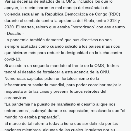
Varias decenas de estados de la OMS, incluidos los que lo
apoyan, le recriminaron un mal manejo del escándalo de
violencia sexual en la República Democrática de Congo (RDC)
durante el combate contra la epidemia del Ébola, entre 2018 y
2020. El martes, reiteró que estaba "horrorizado" con ese asunto.
- Desafío -
La pandemia también demostró que sus directivas no son
siempre acatadas como cuando solicitó a los países más ricos
que hicieran más para reducir la desigualdad en la lucha contra
covid-19.
Si accede a un segundo mandato al frente de la OMS, Tedros
tendrá el desafío de fortalecer a esta agencia de la ONU.
Numerosas capitales piden un fortalecimiento de la
infraestructura sanitaria mundial, para poder coordinar mejor la
respuesta ante las crisis y prevenir futuros rebrotes del
coronavirus.
"La pandemia ha puesto de manifiesto el desafío al que nos
enfrentamos", subrayó durante su exposición, recalcando que "el
mundo no estaba preparado".
El marco de tal reforma todavía tiene que ser definido por las
naciones miembros, algunas de las cuales, inquietas por su