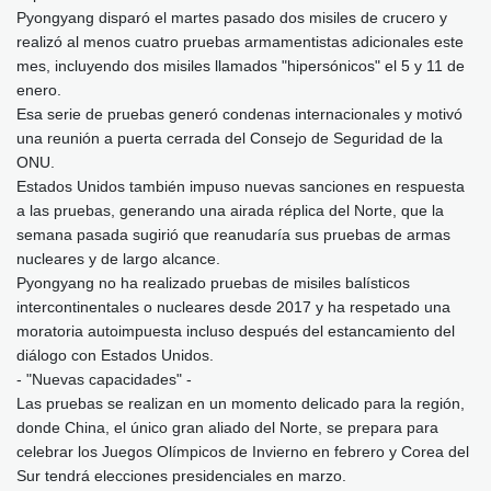
Pyongyang disparó el martes pasado dos misiles de crucero y
realizó al menos cuatro pruebas armamentistas adicionales este
mes, incluyendo dos misiles llamados "hipersónicos" el 5 y 11 de
enero.
Esa serie de pruebas generó condenas internacionales y motivó
una reunión a puerta cerrada del Consejo de Seguridad de la
ONU.
Estados Unidos también impuso nuevas sanciones en respuesta
a las pruebas, generando una airada réplica del Norte, que la
semana pasada sugirió que reanudaría sus pruebas de armas
nucleares y de largo alcance.
Pyongyang no ha realizado pruebas de misiles balísticos
intercontinentales o nucleares desde 2017 y ha respetado una
moratoria autoimpuesta incluso después del estancamiento del
diálogo con Estados Unidos.
- "Nuevas capacidades" -
Las pruebas se realizan en un momento delicado para la región,
donde China, el único gran aliado del Norte, se prepara para
celebrar los Juegos Olímpicos de Invierno en febrero y Corea del
Sur tendrá elecciones presidenciales en marzo.