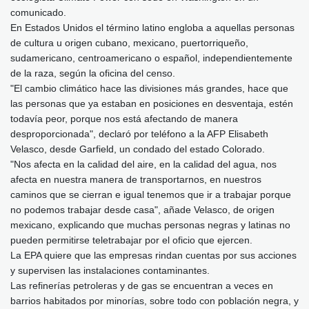
comunicado.
En Estados Unidos el término latino engloba a aquellas personas
de cultura u origen cubano, mexicano, puertorriqueño,
sudamericano, centroamericano o español, independientemente
de la raza, según la oficina del censo.
"El cambio climático hace las divisiones más grandes, hace que
las personas que ya estaban en posiciones en desventaja, estén
todavía peor, porque nos está afectando de manera
desproporcionada", declaró por teléfono a la AFP Elisabeth
Velasco, desde Garfield, un condado del estado Colorado.
"Nos afecta en la calidad del aire, en la calidad del agua, nos
afecta en nuestra manera de transportarnos, en nuestros
caminos que se cierran e igual tenemos que ir a trabajar porque
no podemos trabajar desde casa", añade Velasco, de origen
mexicano, explicando que muchas personas negras y latinas no
pueden permitirse teletrabajar por el oficio que ejercen.
La EPA quiere que las empresas rindan cuentas por sus acciones
y supervisen las instalaciones contaminantes.
Las refinerías petroleras y de gas se encuentran a veces en
barrios habitados por minorías, sobre todo con población negra, y