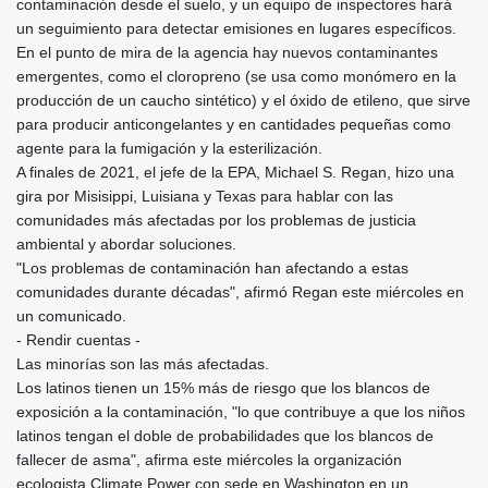
contaminación desde el suelo, y un equipo de inspectores hará
un seguimiento para detectar emisiones en lugares específicos.
En el punto de mira de la agencia hay nuevos contaminantes
emergentes, como el cloropreno (se usa como monómero en la
producción de un caucho sintético) y el óxido de etileno, que sirve
para producir anticongelantes y en cantidades pequeñas como
agente para la fumigación y la esterilización.
A finales de 2021, el jefe de la EPA, Michael S. Regan, hizo una
gira por Misisippi, Luisiana y Texas para hablar con las
comunidades más afectadas por los problemas de justicia
ambiental y abordar soluciones.
"Los problemas de contaminación han afectando a estas
comunidades durante décadas", afirmó Regan este miércoles en
un comunicado.
- Rendir cuentas -
Las minorías son las más afectadas.
Los latinos tienen un 15% más de riesgo que los blancos de
exposición a la contaminación, "lo que contribuye a que los niños
latinos tengan el doble de probabilidades que los blancos de
fallecer de asma", afirma este miércoles la organización
ecologista Climate Power con sede en Washington en un