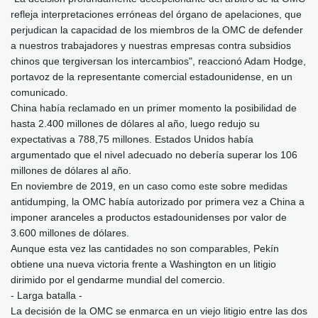
refleja interpretaciones erróneas del órgano de apelaciones, que
perjudican la capacidad de los miembros de la OMC de defender
a nuestros trabajadores y nuestras empresas contra subsidios
chinos que tergiversan los intercambios", reaccionó Adam Hodge,
portavoz de la representante comercial estadounidense, en un
comunicado.
China había reclamado en un primer momento la posibilidad de
hasta 2.400 millones de dólares al año, luego redujo su
expectativas a 788,75 millones. Estados Unidos había
argumentado que el nivel adecuado no debería superar los 106
millones de dólares al año.
En noviembre de 2019, en un caso como este sobre medidas
antidumping, la OMC había autorizado por primera vez a China a
imponer aranceles a productos estadounidenses por valor de
3.600 millones de dólares.
Aunque esta vez las cantidades no son comparables, Pekín
obtiene una nueva victoria frente a Washington en un litigio
dirimido por el gendarme mundial del comercio.
- Larga batalla -
La decisión de la OMC se enmarca en un viejo litigio entre las dos