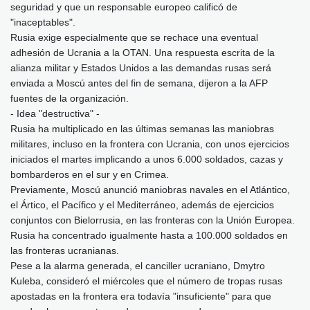
seguridad y que un responsable europeo calificó de
"inaceptables".
Rusia exige especialmente que se rechace una eventual
adhesión de Ucrania a la OTAN. Una respuesta escrita de la
alianza militar y Estados Unidos a las demandas rusas será
enviada a Moscú antes del fin de semana, dijeron a la AFP
fuentes de la organización.
- Idea "destructiva" -
Rusia ha multiplicado en las últimas semanas las maniobras
militares, incluso en la frontera con Ucrania, con unos ejercicios
iniciados el martes implicando a unos 6.000 soldados, cazas y
bombarderos en el sur y en Crimea.
Previamente, Moscú anunció maniobras navales en el Atlántico,
el Ártico, el Pacífico y el Mediterráneo, además de ejercicios
conjuntos con Bielorrusia, en las fronteras con la Unión Europea.
Rusia ha concentrado igualmente hasta a 100.000 soldados en
las fronteras ucranianas.
Pese a la alarma generada, el canciller ucraniano, Dmytro
Kuleba, consideró el miércoles que el número de tropas rusas
apostadas en la frontera era todavía "insuficiente" para que