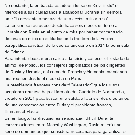
No obstante, la embajada estadounidense en Kiev "instó" el
miércoles a sus ciudadanos a abandonar Ucrania sin demora
ante "la creciente amenaza de una acción militar rusa".
La tensión se recrudece desde hace seis meses en torno a
Ucrania con Rusia en el punto de mira por haber concentrado
decenas de miles de soldados en la frontera de la vecina
exrepública sovética, de la que se anexionó en 2014 la península
de Crimea.
Para intentar buscar una salida a la crisis y conocer el "estado de
ánimo" de Moscú, los consejeros diplomáticos de los dirigentes
de Rusia y Ucrania, así como de Francia y Alemania, mantienen
una reunión desde el mediodía en París.
La presidencia francesa consideró "alentador" que los rusos
aceptaran reunirse bajo el formato del Cuarteto de Normandía,
creado en 2014 para buscar una salida a la crisis, dos días antes
de una conversación entre Putin y el presidente francés,
Emmanuel Macron.
Sin embargo, las discusiones se anuncian difícil. Durante
conversaciones entre Moscú y Washington, Rusia reiteró una
serie de demandas que considera necesarias para garantizar su